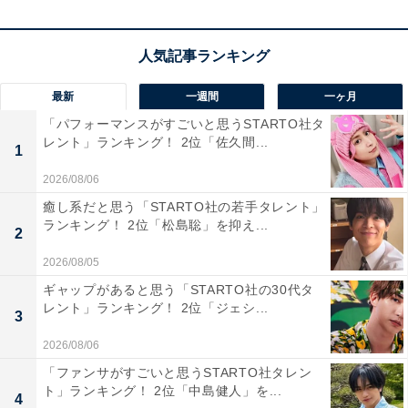
1位：中田敦彦
最新
一週間
一ヶ月
「パフォーマンスがすごいと思うSTARTO社タ
レント」ランキング！ 2位「佐久間...
1
2026/08/06
癒し系だと思う「STARTO社の若手タレント」
ランキング！ 2位「松島聡」を抑え...
2
2026/08/05
ギャップがあると思う「STARTO社の30代タ
レント」ランキング！ 2位「ジェシ...
3
1位に選ばれたのは、2023年8月時点でチャンネル登録者
2026/08/06
数515万人を超えるYouTubeチャンネル「中田敦彦の
「ファンサがすごいと思うSTARTO社タレン
YouTube大学」で活躍中の、中田敦彦さんでした！ お笑
ト」ランキング！ 2位「中島健人」を...
4