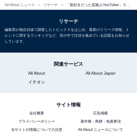
All About ニュース
リサーチ
「昔好きだった芸能人YouTuber」ランキング！ 2位「DaiGo」、1位は？【2023年最新調査】
リサーチ
編集部が独自目線で調査したトピックスをはじめ、最新のリリース情報、ト
レンドに関するランキングなど、世の中で注目を集めている話題をお知らせ
しています。
関連サービス
All About
All About Japan
イチオシ
サイト情報
会社概要
広告掲載
プライバシーポリシー
著作権・商標・免責事項
当サイトの情報についての注意
All About ニュースについて