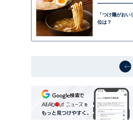
「つけ麺がおい
位は？