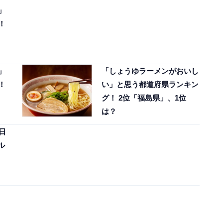
」
！
」
「しょうゆラーメンがおいし
！
い」と思う都道府県ランキン
グ！ 2位「福島県」、1位
は？
日
ル