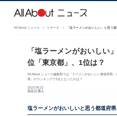
All About ニュース
リサーチ
「塩ラーメンがおいしい」と思う都
「塩ラーメンがおいしい」
位「東京都」、1位は？
All About ニュース編集部では「ラーメンがおいしい都道
県」のランキングで1位となったのは？
2023.08.22
長谷川 優人
塩ラーメンがおいしいと思う都道府県