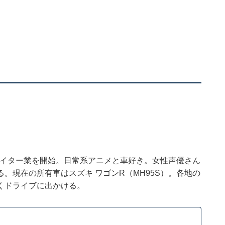
でライター業を開始。日常系アニメと車好き。女性声優さん
。現在の所有車はスズキ ワゴンR（MH95S）。各地の
くドライブに出かける。