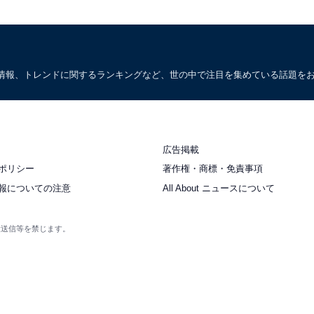
情報、トレンドに関するランキングなど、世の中で注目を集めている話題を
広告掲載
ポリシー
著作権・商標・免責事項
報についての注意
All About ニュースについて
衆送信等を禁じます。