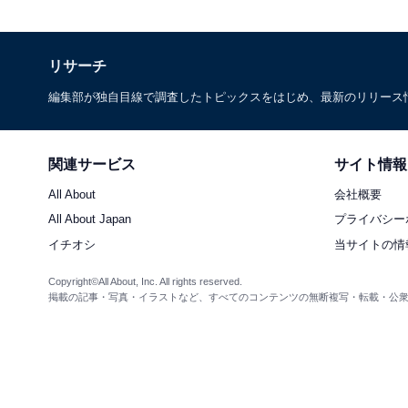
リサーチ
編集部が独自目線で調査したトピックスをはじめ、最新のリリース
関連サービス
サイト情報
All About
会社概要
All About Japan
プライバシー
イチオシ
当サイトの情
Copyright©All About, Inc. All rights reserved.
掲載の記事・写真・イラストなど、すべてのコンテンツの無断複写・転載・公