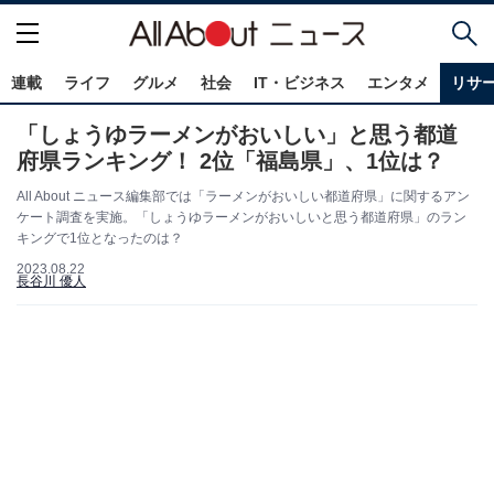
連載
ライフ
グルメ
社会
IT・ビジネス
エンタメ
リサ
「しょうゆラーメンがおいしい」と思う都道
府県ランキング！ 2位「福島県」、1位は？
All About ニュース編集部では「ラーメンがおいしい都道府県」に関するアン
ケート調査を実施。「しょうゆラーメンがおいしいと思う都道府県」のラン
キングで1位となったのは？
2023.08.22
長谷川 優人