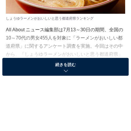
しょうゆラーメンがおいしいと思う都道府県ランキング
All About ニュース編集部は7月13～30日の期間、全国の
10～70代の男女455人を対象に「ラーメンがおいしい都
道府県」に関するアンケート調査を実施。今回はその中
から、「しょうゆラーメンがおいしいと思う都道府県」
ランキングの結果を紹介します。
続きを読む
この記事では、ランキング結果に加え、1位と2位にラン
クインした都道府県をピックアップしました。アンケー
トに寄せられたコメントを交えて解説します。
＞13位までの全ランキング結果を見る
第2位：福島県（66票）