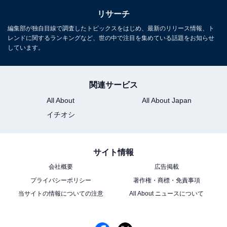
リサーチ
編集部が独自目線で調査したトピックスをはじめ、最新のリリース情報、ト
レンドに関するランキングなど、世の中で注目を集めている話題をお知らせ
しています。
関連サービス
All About
All About Japan
イチオシ
サイト情報
会社概要
広告掲載
プライバシーポリシー
著作権・商標・免責事項
当サイトの情報についての注意
All About ニュースについて