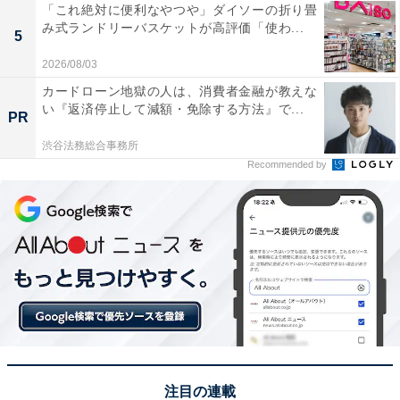
「これ絶対に便利なやつや」ダイソーの折り畳
み式ランドリーバスケットが高評価「使わ...
5
2026/08/03
カードローン地獄の人は、消費者金融が教えな
い『返済停止して減額・免除する方法』で...
PR
渋谷法務総合事務所
Recommended by
注目の連載