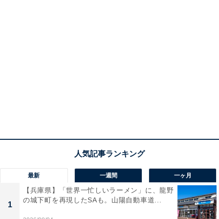
最新
一週間
一ヶ月
【兵庫県】「世界一忙しいラーメン」に、龍野
の城下町を再現したSAも。山陽自動車道...
1