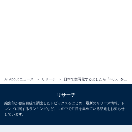
All About ニュース
リサーチ
日本で実写化するとしたら「ベル」を演じてほしい俳優ランキング！ 2位は永野芽郁、1位は？
リサーチ
編集部が独自目線で調査したトピックスをはじめ、最新のリリース情報、ト
レンドに関するランキングなど、世の中で注目を集めている話題をお知らせ
しています。