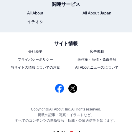
関連サービス
All About
All About Japan
イチオシ
サイト情報
会社概要
広告掲載
プライバシーポリシー
著作権・商標・免責事項
当サイトの情報についての注意
All About ニュースについて
Copyright©All About, Inc. All rights reserved.
掲載の記事・写真・イラストなど、
すべてのコンテンツの無断複写・転載・公衆送信等を禁じます。