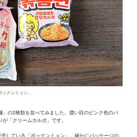
ポックンミョン」
麺」
の2種類を並べてみました。濃い目のピンク色のパ
ジが「クリームカルボ」です。
販売している「ポックンミョン」
。確かにパッケージの