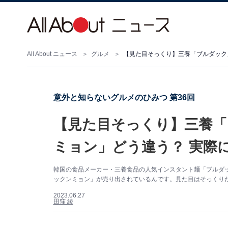
All About ニュース
グルメ
【見た目そっくり】三養「ブルダック
意外と知らないグルメのひみつ 第36回
【見た目そっくり】三養「
ミョン」どう違う？ 実際
韓国の食品メーカー・三養食品の人気インスタント麺「ブルダ
ックンミョン」が売り出されているんです。見た目はそっくり
2023.06.27
田窪 綾