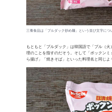
三養食品は「ブルダック炒め麺」という並び文字につ
もともと「ブルダック」は韓国語で「ブル（火
理のことを指すのだそう。そして「ポックンミ
ら揚げ」「焼きそば」といった料理名と同じよ