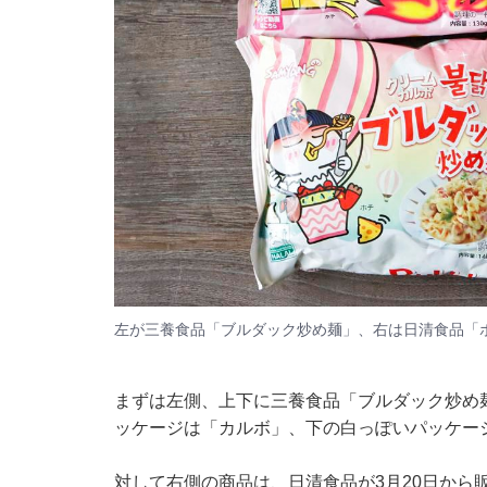
左が三養食品「ブルダック炒め麺」、右は日清食品「
まずは左側、上下に
三養食品「ブルダック炒め
ッケージは「カルボ」、下の白っぽいパッケー
対して右側の商品は、
日清食品が3月20日から