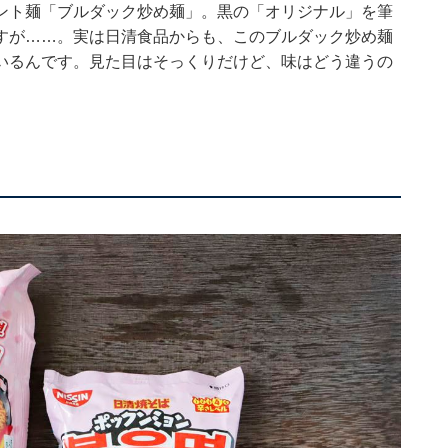
ント麺「
ブルダック炒め麺
」。黒の「オリジナル」を筆
すが……。実は日清食品からも、このブルダック炒め麺
いるんです。見た目はそっくりだけど、味はどう違うの