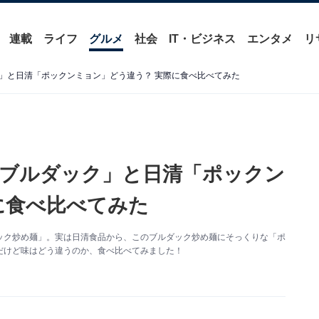
連載
ライフ
グルメ
社会
IT・ビジネス
エンタメ
リ
」と日清「ポックンミョン」どう違う？ 実際に食べ比べてみた
ブルダック」と日清「ポックン
に食べ比べてみた
ック炒め麺」。実は日清食品から、このブルダック炒め麺にそっくりな「ポ
だけど味はどう違うのか、食べ比べてみました！