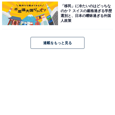
「移民」に冷たいのはどっちな
のか？ スイスの厳格過ぎる学歴
選別と、日本の曖昧過ぎる外国
人政策
連載をもっと見る
最終回直前にして多くの謎が残る予測不能さ
加賀美の驚きの告白にTwitterは騒然。「廃墟を歩く加賀
美に感じる安心感と不信感に感情ぐっちゃぐちゃになっ
た」「吸血鬼の絵本バーン投げ捨てからの豹変にびっく
り」「コロッケ食べていい？と同じトーンで『俺が全員
殺したぁ』って…」「衝撃！恐怖！」などのコメントが
飛び交っています。