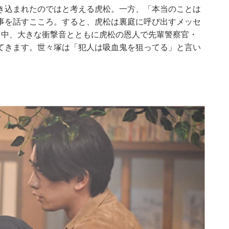
き込まれたのではと考える虎松。一方、「本当のことは
事を話すこころ。すると、虎松は裏庭に呼び出すメッセ
る中、大きな衝撃音とともに虎松の恩人で先輩警察官・
てきます。世々塚は「犯人は吸血鬼を狙ってる」と言い