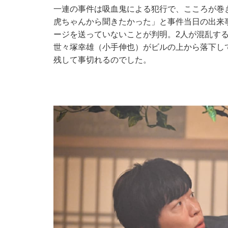
一連の事件は吸血鬼による犯行で、こころが巻
虎ちゃんから聞きたかった」と事件当日の出来
ージを送っていないことが判明。2人が混乱す
世々塚幸雄（小手伸也）がビルの上から落下し
残して事切れるのでした。