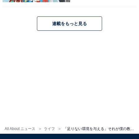
連載をもっと見る
All About ニュース
ライフ
「足りない環境を与える」それが僕の教育方針｜元サッカー日本代表・佐藤寿人の子育て論