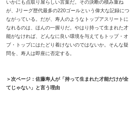
いかにも点取り屋らしい言葉だ。その決断の積み重ね
が、Jリーグ歴代最多の220ゴールという偉大な記録につ
ながっている。だが、寿人のようなトップアスリートに
なれるのは、ほんの一握りだ。やはり持って生まれた才
能がなければ、どんなに良い環境を与えてもトップ・オ
ブ・トップにはたどり着けないのではないか。そんな疑
問を、寿人は即座に否定する。
＞次ページ：佐藤寿人が「持って生まれた才能だけが全
てじゃない」と言う理由