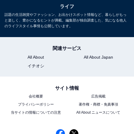
ライフ
話題の生活雑貨やファッション、お出かけスポット情報など、暮らしがもっ
と楽しく、豊かになるヒントが満載。編集部が独自調査した、気になる他人
のライフスタイル事情も公開しています。
関連サービス
All About
All About Japan
イチオシ
サイト情報
会社概要
広告掲載
プライバシーポリシー
著作権・商標・免責事項
当サイトの情報についての注意
All About ニュースについて