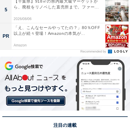
【千葉県】918㎡の県内最大級マーケットか
ら、廃校をリノベした直売所まで。ファー...
5
2026/08/06
「え、こんなセールやってたの？」80％OFF
以上が続々登場！Amazonの本気が...
PR
Amazon
Recommended by
注目の連載