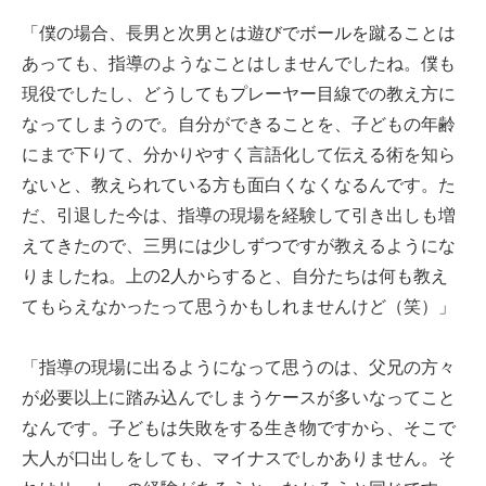
「僕の場合、長男と次男とは遊びでボールを蹴ることは
あっても、指導のようなことはしませんでしたね。僕も
現役でしたし、どうしてもプレーヤー目線での教え方に
なってしまうので。自分ができることを、子どもの年齢
にまで下りて、分かりやすく言語化して伝える術を知ら
ないと、教えられている方も面白くなくなるんです。た
だ、引退した今は、指導の現場を経験して引き出しも増
えてきたので、三男には少しずつですが教えるようにな
りましたね。上の2人からすると、自分たちは何も教え
てもらえなかったって思うかもしれませんけど（笑）」
「指導の現場に出るようになって思うのは、父兄の方々
が必要以上に踏み込んでしまうケースが多いなってこと
なんです。子どもは失敗をする生き物ですから、そこで
大人が口出しをしても、マイナスでしかありません。そ