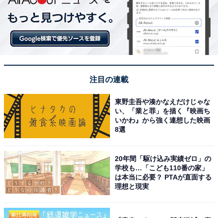
注目の連載
東野圭吾や湊かなえだけじゃな
い、「業と罪」を描く『映画ち
いかわ』から強く連想した映画
8選
20年間「駆け込み実績ゼロ」の
学校も…「こども110番の家」
は本当に必要？ PTAが直面する
理想と現実