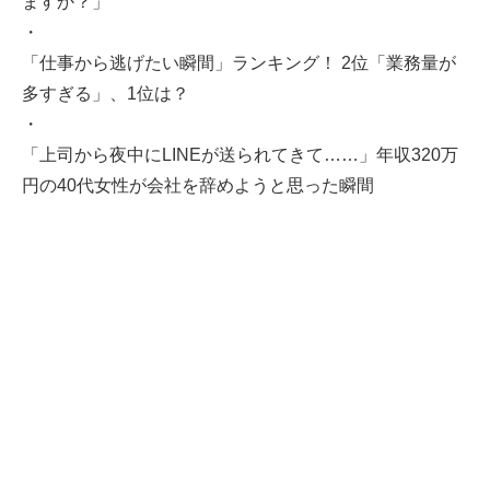
ますか？」
・
「仕事から逃げたい瞬間」ランキング！ 2位「業務量が
多すぎる」、1位は？
・
「上司から夜中にLINEが送られてきて……」年収320万
円の40代女性が会社を辞めようと思った瞬間