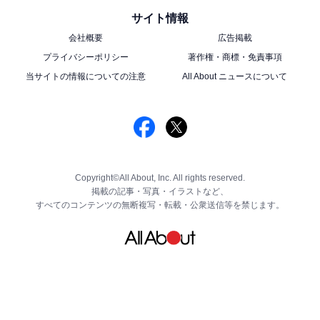
サイト情報
会社概要
広告掲載
プライバシーポリシー
著作権・商標・免責事項
当サイトの情報についての注意
All About ニュースについて
Copyright©All About, Inc. All rights reserved.
掲載の記事・写真・イラストなど、
すべてのコンテンツの無断複写・転載・公衆送信等を禁じます。