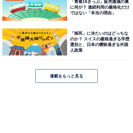
「青春18きっぷ」販売激減の裏
に何が？ 連続利用の厳格化だけ
ではない「本当の理由」
「移民」に冷たいのはどっちな
のか？ スイスの厳格過ぎる学歴
選別と、日本の曖昧過ぎる外国
人政策
連載をもっと見る