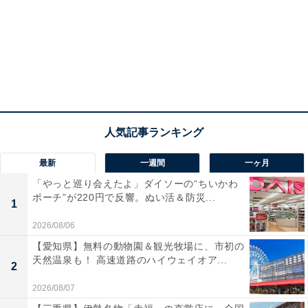
最新
一週間
一ヶ月
「やっと巡り会えたよ」ダイソーの“ちいかわ
ポーチ”が220円で反響。ぬい活＆防災...
1
2026/08/06
【愛知県】無料の動物園＆観光牧場に、市初の
天然温泉も！ 高速道路のハイウェイオア...
2
2026/08/07