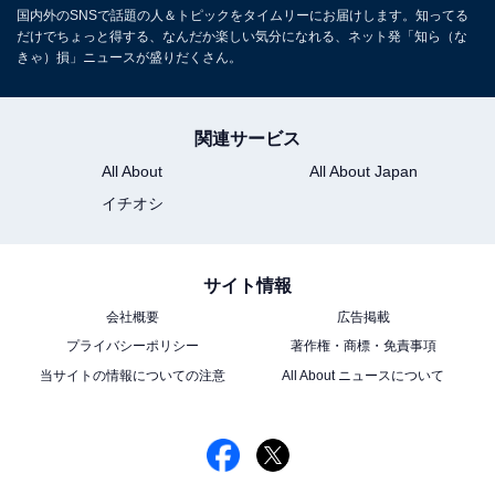
国内外のSNSで話題の人＆トピックをタイムリーにお届けします。知ってる
だけでちょっと得する、なんだか楽しい気分になれる、ネット発「知ら（な
きゃ）損」ニュースが盛りだくさん。
関連サービス
All About
All About Japan
イチオシ
サイト情報
会社概要
広告掲載
プライバシーポリシー
著作権・商標・免責事項
当サイトの情報についての注意
All About ニュースについて