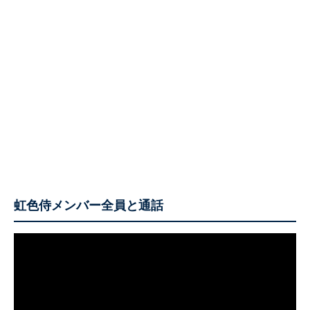
虹色侍メンバー全員と通話