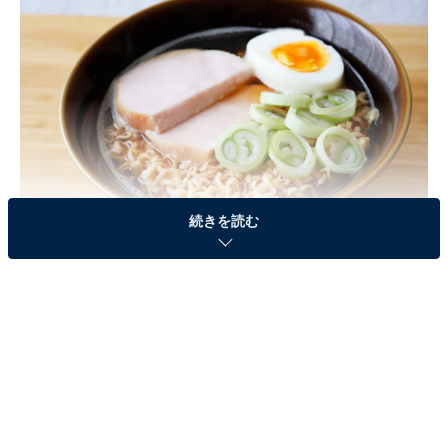
続きを読む
そこで今回は、グルメライターの筆者が「おうちでジブ
リ飯」を提案！ 「食べてみたいアニメ飯TOP10」アンケ
ートで1位に選ばれた、『崖の上のポニョ』の「ハムラ
ーメン」の再現レシピをご紹介します！