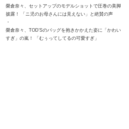
榮倉奈々、セットアップのモデルショットで圧巻の美脚
披露！ 「ニ児のお母さんには見えない」と絶賛の声
・
榮倉奈々、TOD'Sのバッグを抱きかかえた姿に「かわい
すぎ」の嵐！ 「むぅってしてるの可愛すぎ」