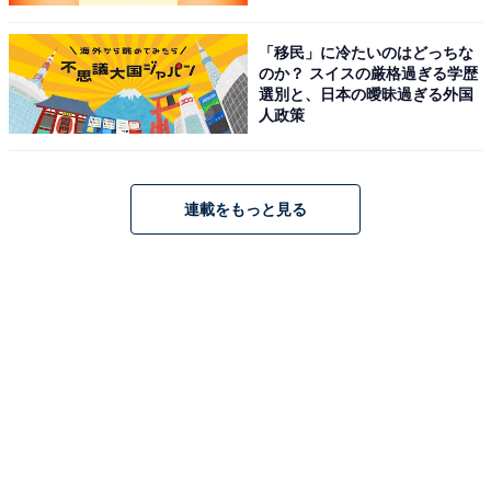
「移民」に冷たいのはどっちな
のか？ スイスの厳格過ぎる学歴
選別と、日本の曖昧過ぎる外国
人政策
連載をもっと見る