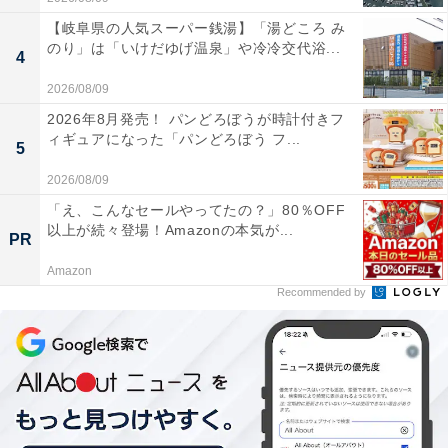
【岐阜県の人気スーパー銭湯】「湯どころ み
のり」は「いけだゆげ温泉」や冷冷交代浴...
4
2026/08/09
2026年8月発売！ パンどろぼうが時計付きフ
ィギュアになった「パンどろぼう フ...
5
2026/08/09
「え、こんなセールやってたの？」80％OFF
以上が続々登場！Amazonの本気が...
PR
Amazon
Recommended by