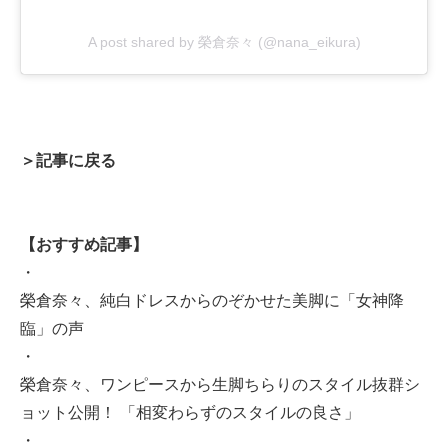
A post shared by 榮倉奈々 (@nana_eikura)
＞記事に戻る
【おすすめ記事】
・
榮倉奈々、純白ドレスからのぞかせた美脚に「女神降
臨」の声
・
榮倉奈々、ワンピースから生脚ちらりのスタイル抜群シ
ョット公開！ 「相変わらずのスタイルの良さ」
・