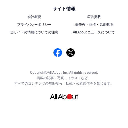
サイト情報
会社概要
広告掲載
プライバシーポリシー
著作権・商標・免責事項
当サイトの情報についての注意
All About ニュースについて
Copyright©All About, Inc. All rights reserved.
掲載の記事・写真・イラストなど、
すべてのコンテンツの無断複写・転載・公衆送信等を禁じます。