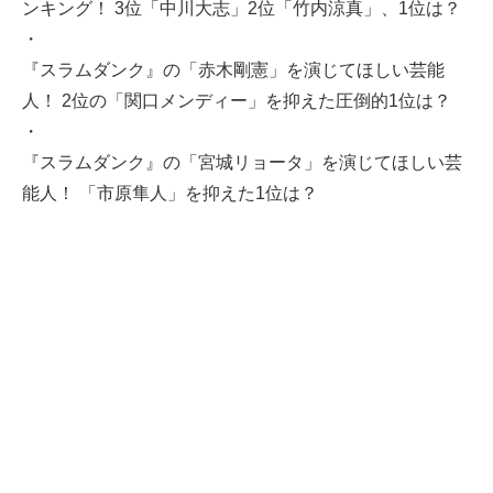
ンキング！ 3位「中川大志」2位「竹内涼真」、1位は？
・
『スラムダンク』の「赤木剛憲」を演じてほしい芸能
人！ 2位の「関口メンディー」を抑えた圧倒的1位は？
・
『スラムダンク』の「宮城リョータ」を演じてほしい芸
能人！ 「市原隼人」を抑えた1位は？