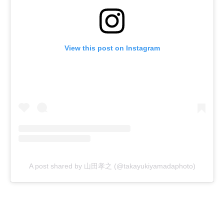
View this post on Instagram
A post shared by 山田孝之 (@takayukiyamadaphoto)