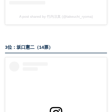
A post shared by 竹内涼真 (@takeuchi_ryoma)
3位：坂口憲二（14票）