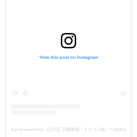
View this post on Instagram
A post shared by 【公式】日曜劇場『ドラゴン桜』? (@dragonzak