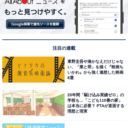
注目の連載
東野圭吾や湊かなえだけじゃな
い、「業と罪」を描く『映画ち
いかわ』から強く連想した映画
8選
20年間「駆け込み実績ゼロ」の
学校も…「こども110番の家」
は本当に必要？ PTAが直面する
理想と現実