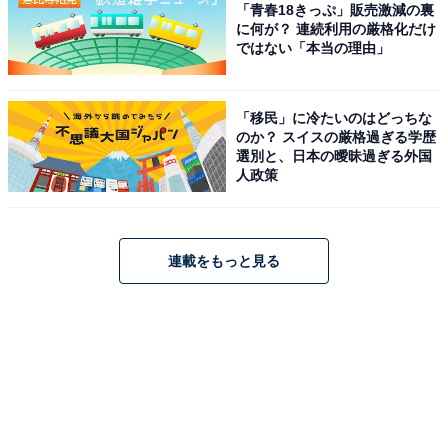
「青春18きっぷ」販売激減の裏
に何が？ 連続利用の厳格化だけ
ではない「本当の理由」
「移民」に冷たいのはどっちな
のか？ スイスの厳格過ぎる学歴
選別と、日本の曖昧過ぎる外国
人政策
連載をもっと見る