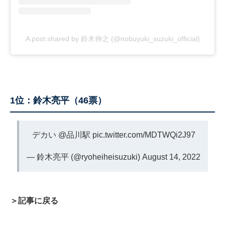
A post shared by 鈴木伸之 (@nobuyuki_suzuki_official)
1位：鈴木亮平（46票）
デカい @品川駅
pic.twitter.com/MDTWQi2J97
— 鈴木亮平 (@ryoheiheisuzuki)
August 14, 2022
＞記事に戻る