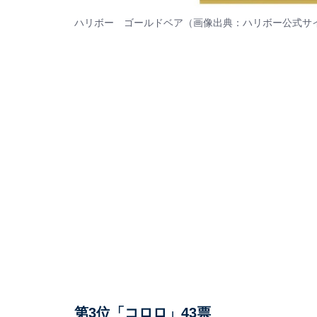
ハリボー ゴールドベア（画像出典：
ハリボー
公式サ
第3位「コロロ」43票