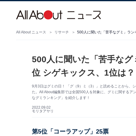
All About ニュース
リサーチ
500人に聞いた「苦手なグミ」ランキ
500人に聞いた「苦手なグ
位 シゲキックス、1位は？
9月3日はグミの日！ 「グ（9）ミ（3）」と読めることから、
た。All About編集部では全国500人を対象に、グミに関す
なグミランキング」を紹介します！
2022.09.02
モリタアヤリ
第5位「コーラアップ」25票