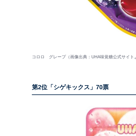
コロロ グレープ（画像出典：
UHA味覚糖
公式サイト
第2位「シゲキックス」70票