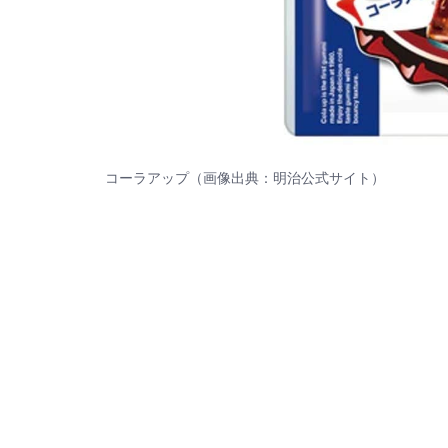
コーラアップ（画像出典：
明治
公式サイト）