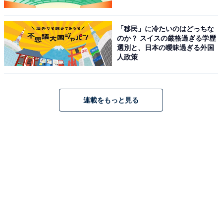
「移民」に冷たいのはどっちな
のか？ スイスの厳格過ぎる学歴
選別と、日本の曖昧過ぎる外国
人政策
連載をもっと見る