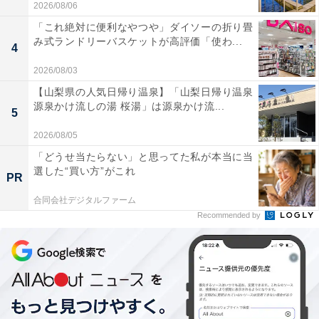
2026/08/06
「これ絶対に便利なやつや」ダイソーの折り畳
み式ランドリーバスケットが高評価「使わ...
4
2026/08/03
【山梨県の人気日帰り温泉】「山梨日帰り温泉
源泉かけ流しの湯 桜湯」は源泉かけ流...
5
2026/08/05
「どうせ当たらない」と思ってた私が本当に当
選した“買い方”がこれ
PR
合同会社デジタルファーム
Recommended by