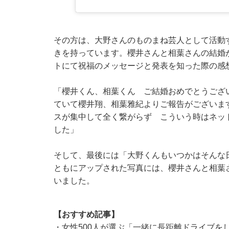
その方は、大野さんのものまね芸人として活動
きを持っています。櫻井さんと相葉さんの結婚が発
トにて祝福のメッセージと発表を知った際の感
「櫻井くん、相葉くん ご結婚おめでとうござ
ていて櫻井翔、相葉雅紀よりご報告がございま
スが集中して全く繋がらず こういう時はネッ
した」
そして、最後には「大野くんもいつかはそんな
ともにアップされた写真には、櫻井さんと相葉
いました。
【おすすめ記事】
・
女性500人が選ぶ「一緒に長距離ドライブを