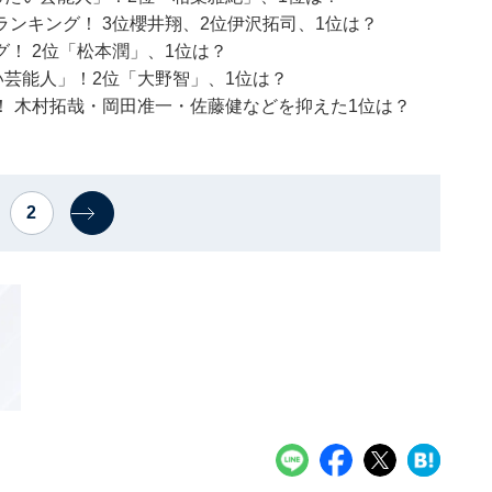
ンキング！ 3位櫻井翔、2位伊沢拓司、1位は？
！ 2位「松本潤」、1位は？
い芸能人」！2位「大野智」、1位は？
 木村拓哉・岡田准一・佐藤健などを抑えた1位は？
2