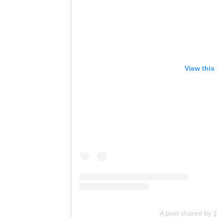
View this
A post shared 