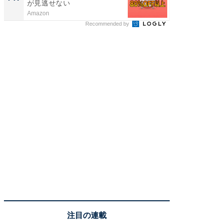
が見逃せない
ラ
Amazon
BLAZE
Recommended by
注目の連載