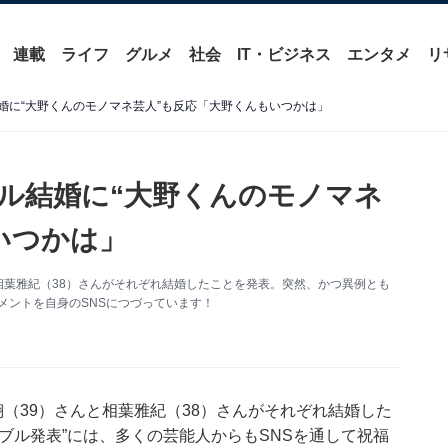
連載
ライフ
グルメ
社会
IT・ビジネス
エンタメ
リ
婚に“大野くんのモノマネ芸人”も反応「大野くんもいつかは」
ブル結婚に“大野くんのモノマネ
いつかは」
と相葉雅紀（38）さんがそれぞれ結婚したことを発表。突然、かつ異例とも
コメントを自身のSNSにつづっています！
翔（39）さんと相葉雅紀（38）さんがそれぞれ結婚した
ブル発表”には、多くの芸能人からもSNSを通して祝福