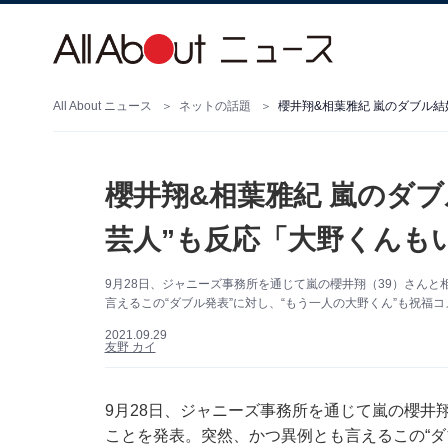
All About ニュース
ネットの話題
櫻井翔&相葉雅紀 嵐のダブル結
櫻井翔&相葉雅紀 嵐のダ
芸人”も反応「大野くんも
9月28日、ジャニーズ事務所を通じて嵐の櫻井翔（39）さん
言えるこの“ダブル発表”に対し、“もう一人の大野くん”も祝福
2021.09.29
友野 カイ
9月28日、ジャニーズ事務所を通じて嵐の櫻井
ことを発表。突然、かつ異例とも言えるこの“ダ