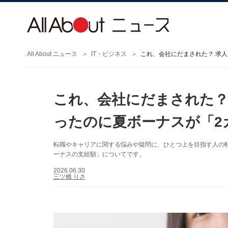
All About ニュース
IT・ビジネス
これ、会社にだまされた？ 求人
これ、会社にだまされた？ 
ったのに夏ボーナスが「2
転職やキャリアに関する悩みや疑問に、ひとつ上を目指す人の転
ーナスの支給額」についてです。
2026.06.30
三ツ橋 りさ