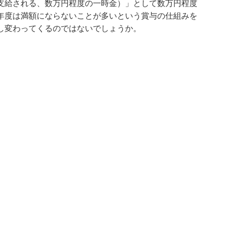
支給される、数万円程度の一時金）」として数万円程度
年度は満額にならないことが多いという賞与の仕組みを
し変わってくるのではないでしょうか。