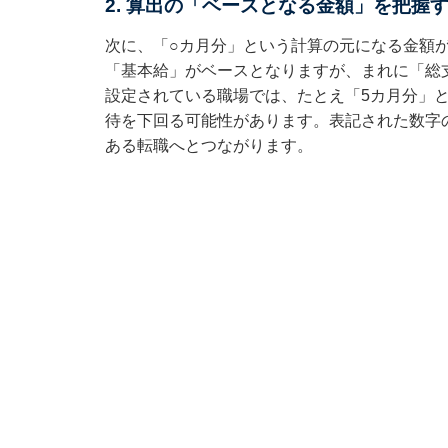
2. 算出の「ベースとなる金額」を把握
次に、「○カ月分」という計算の元になる金額
「基本給」がベースとなりますが、まれに「総
設定されている職場では、たとえ「5カ月分」
待を下回る可能性があります。表記された数字
ある転職へとつながります。