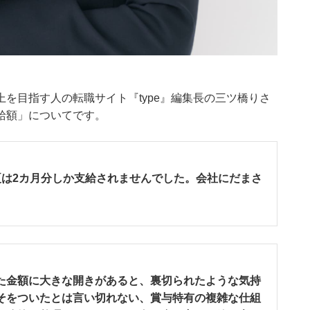
を目指す人の転職サイト『type』編集長の三ツ橋りさ
給額」についてです。
夏は2カ月分しか支給されませんでした。会社にだまさ
た金額に大きな開きがあると、裏切られたような気持
そをついたとは言い切れない、賞与特有の複雑な仕組