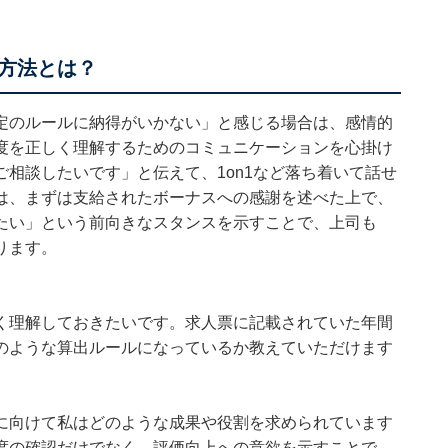
方法とは？
定のルールに納得がいかない」と感じる場合は、感情的
度を正しく理解するためのコミュニケーションを心掛け
相談したいです」と伝えて、1on1など落ち着いて話せ
は、まずは支給されたボーナスへの感謝を述べた上で、
たい」という前向きなスタンスを示すことで、上司も
ります。
く理解しておきたいです。求人票に記載されていた年間
のような算出ルールになっているか教えていただけます
に向けて私はどのような成果や役割を求められています
度の確認だけでなく、評価向上への意欲を示すことで、