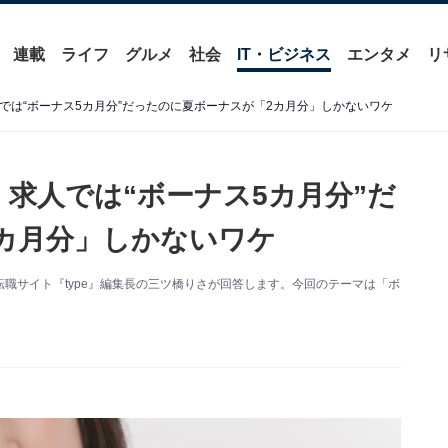
連載
ライフ
グルメ
社会
IT・ビジネス
エンタメ
リ
では“ボーナス5カ月分”だったのに夏ボーナスが「2カ月分」しかないワケ
求人では“ボーナス5カ月分”だ
カ月分」しかないワケ
職サイト『type』編集長の三ツ橋りさが回答します。今回のテーマは「ボ