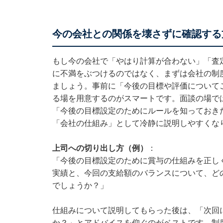
今の会社との関係を壊さずに確認する
もし今の会社で「やはり計算が合わない」「査
に不満をぶつけるのではなく、まずは会社の制
ましょう。事前に「今後の目標や評価についてご
る場を用意するのがスマートです。面談の場で
「今後の目標設定のためにルールを知っておき
「会社の仕組み」として冷静に説明しやすくな
上司への切り出し方（例）
：
「今後の目標設定のために賞与の仕組みを正し
実績と、今回の支給額のバランスについて、ど
でしょうか？」
仕組みについて説明してもらった後は、「次回
か？」とアドバイスを仰ぐのがベストです。制