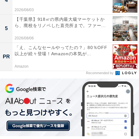
4
2026/08/03
【千葉県】918㎡の県内最大級マーケットか
ら、廃校をリノベした直売所まで。ファー...
5
2026/08/06
「え、こんなセールやってたの？」80％OFF
以上が続々登場！Amazonの本気が...
PR
Amazon
Recommended by