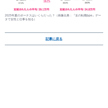
2025年夏のボーナスはいくらだった？（画像出典：『女の転職type』デー
タで女性と仕事を知る）
記事に戻る