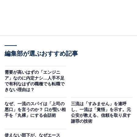
編集部が選ぶおすすめ記事
需要が高いはずの「エンジニ
ア」なのに内定ナシ…人手不足
で有利なはずの職種でも転職で
きない理由は？
なぜ、一流のスパイは「上司の
三流は「すみません」を連呼
悪口」を言うのか？ 口が堅い相
し、一流は「覚悟」を示す。元
手を「丸裸」にする会話術
公安が教える、信頼を取り戻す
謝罪の技術
使えない部下が、なぜエース