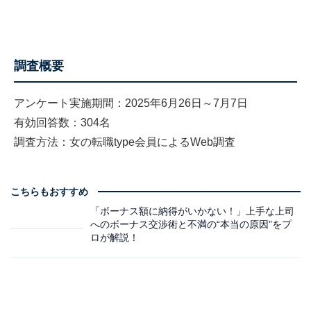
調査概要
アンケート実施期間：
2025年6月26日～7月7日
有効回答数：
304名
調査方法：
女の転職type会員によるWeb調査
こちらもおすすめ
「ボーナス額に納得がいかない！」上手な上司
へのボーナス交渉術と不満の“本当の原因”をプ
ロが解説！