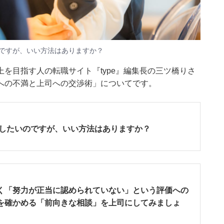
のですが、いい方法はありますか？
を目指す人の転職サイト『type』編集長の三ツ橋りさ
への不満と上司への交渉術」についてです。
渉したいのですが、いい方法はありますか？
く「努力が正当に認められていない」という評価への
を確かめる「前向きな相談」を上司にしてみましょ