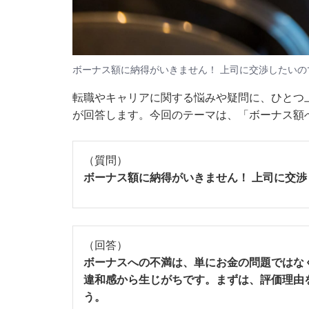
ボーナス額に納得がいきません！ 上司に交渉したい
転職やキャリアに関する悩みや疑問に、ひとつ上
が回答します。今回のテーマは、「ボーナス額
（質問）
ボーナス額に納得がいきません！ 上司に交
（回答）
ボーナスへの不満は、単にお金の問題ではな
違和感から生じがちです。まずは、評価理由
う。