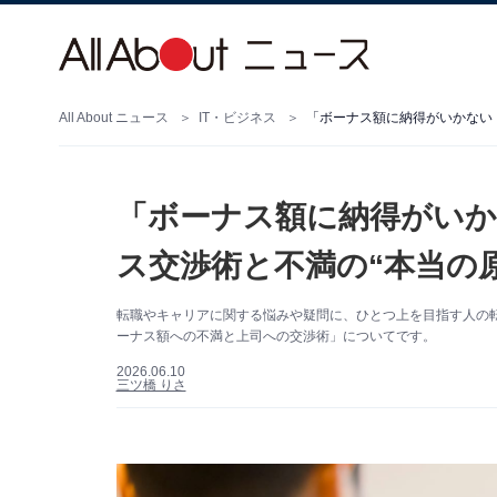
All About ニュース
IT・ビジネス
「ボーナス額に納得がいかない
「ボーナス額に納得がいか
ス交渉術と不満の“本当の
転職やキャリアに関する悩みや疑問に、ひとつ上を目指す人の転
ーナス額への不満と上司への交渉術」についてです。
2026.06.10
三ツ橋 りさ