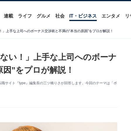
連載
ライフ
グルメ
社会
IT・ビジネス
エンタメ
リ
！」上手な上司へのボーナス交渉術と不満の“本当の原因”をプロが解説！
ない！」上手な上司へのボーナ
原因”をプロが解説！
職サイト『type』編集長の三ツ橋りさが回答します。今回のテーマは「ボ