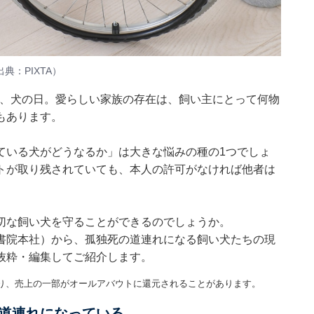
：PIXTA）
」で、犬の日。愛らしい家族の存在は、飼い主にとって何物
もあります。
ている犬がどうなるか」は大きな悩みの種の1つでしょ
トが取り残されていても、本人の許可がなければ他者は
切な飼い犬を守ることができるのでしょうか。
書院本社）から、孤独死の道連れになる飼い犬たちの現
抜粋・編集してご紹介します。
り、売上の一部がオールアバウトに還元されることがあります。
道連れになっている