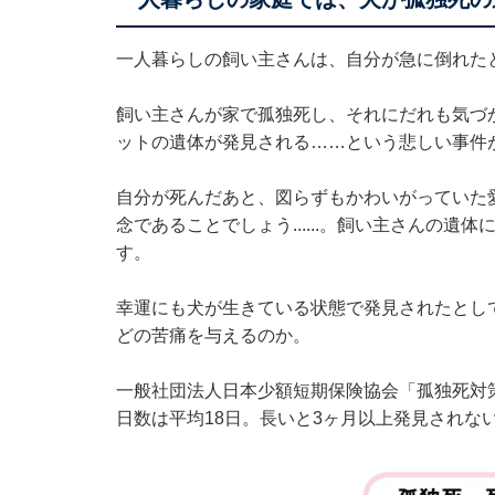
一人暮らしの飼い主さんは、自分が急に倒れた
飼い主さんが家で孤独死し、それにだれも気づ
ットの遺体が発見される……という悲しい事件
自分が死んだあと、図らずもかわいがっていた
念であることでしょう......。飼い主さんの
す。
幸運にも犬が生きている状態で発見されたとし
どの苦痛を与えるのか。
一般社団法人日本少額短期保険協会「孤独死対
日数は平均18日。長いと3ヶ月以上発見されな