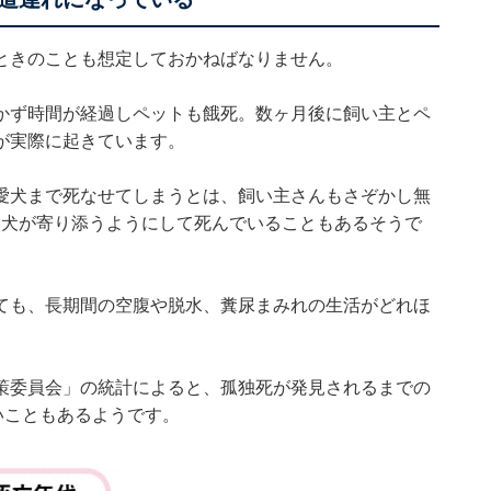
ときのことも想定しておかねばなりません。
かず時間が経過しペットも餓死。数ヶ月後に飼い主とペ
が実際に起きています。
愛犬まで死なせてしまうとは、飼い主さんもさぞかし無
遺体に犬が寄り添うようにして死んでいることもあるそうで
ても、長期間の空腹や脱水、糞尿まみれの生活がどれほ
策委員会」の統計によると、孤独死が発見されるまでの
いこともあるようです。