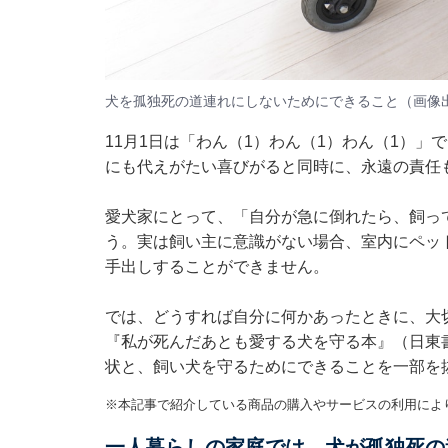
犬を孤独死の道連れにしないためにできること（画像出典
11月1日は「わん（1）わん（1）わん（1）
にも代えがたい喜びがると同時に、永遠の責任
愛犬家にとって、「自分が急に倒れたら、飼っ
う。実は飼い主に意識がない場合、室内にペッ
手出しすることができません。
では、どうすれば自分に何かあったときに、大
『私が死んだあとも愛する犬を守る本』
（日東
状と、飼い犬を守るためにできることを一部を
※本記事で紹介している商品の購入やサービスの利用によ
一人暮らしの家庭では、犬が孤独死の