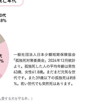
も愛する犬を守る本』）