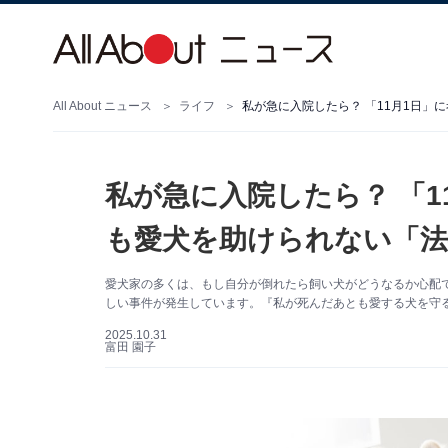
All About ニュース
ライフ
私が急に入院したら？ 「11月1日
私が急に入院したら？ 「
も愛犬を助けられない「法
愛犬家の多くは、もし自分が倒れたら飼い犬がどうなるか心配
しい事件が発生しています。『私が死んだあとも愛する犬を守る
2025.10.31
富田 園子