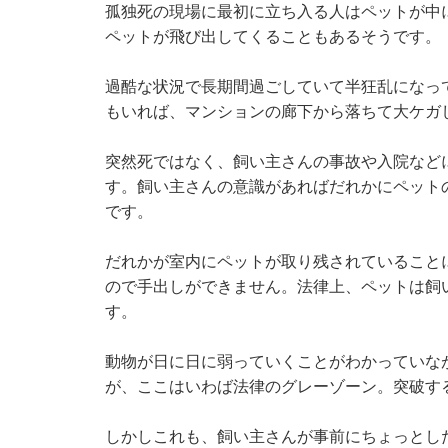
孤独死の現場に最初に立ち入る人はペットが中
ペットが飛び出してくることもあるそうです。
過酷な状況で長期間過ごしていて半狂乱になっ
もいれば、マンションの廊下から落ちて大ケガ
突然死ではなく、飼い主さんの事故や入院など
す。飼い主さんの意識があればだれかにペット
です。
だれかが室内にペットが取り残されていること
ので手出しができません。法律上、ペットは飼
す。
動物が日に日に弱っていくことがわかっていな
が、ここはいわば法律のグレーゾーン。突破す
しかしこれも、飼い主さんが事前にちょっとし