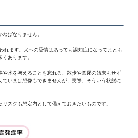
かねばなりません。
いわれます。犬への愛情はあっても認知症になってまとも
多くあります。
事や水を与えることを忘れる、散歩や糞尿の始末もせず
んていまは想像もできませんが、実際、そういう状態に
たリスクも想定内として備えておきたいものです。