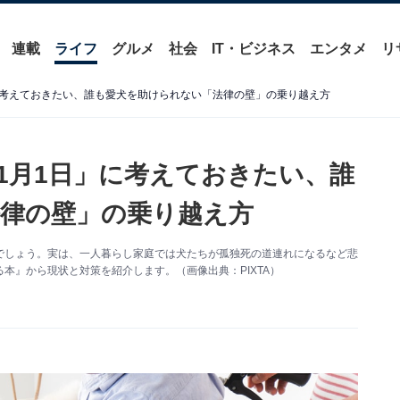
連載
ライフ
グルメ
社会
IT・ビジネス
エンタメ
リ
」に考えておきたい、誰も愛犬を助けられない「法律の壁」の乗り越え方
11月1日」に考えておきたい、誰
律の壁」の乗り越え方
でしょう。実は、一人暮らし家庭では犬たちが孤独死の道連れになるなど悲
本』から現状と対策を紹介します。（画像出典：PIXTA）