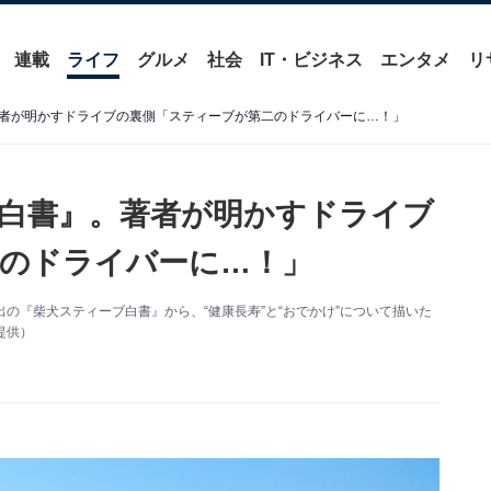
連載
ライフ
グルメ
社会
IT・ビジネス
エンタメ
リ
者が明かすドライブの裏側「スティーブが第二のドライバーに…！」
白書』。著者が明かすドライブ
のドライバーに…！」
出の『柴犬スティーブ白書』から、“健康長寿”と“おでかけ”について描いた
提供）