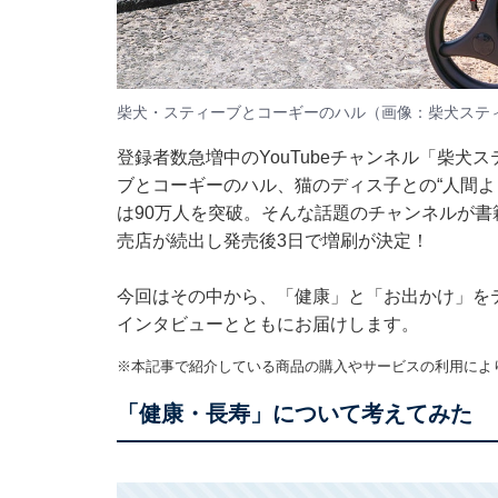
柴犬・スティーブとコーギーのハル（画像：柴犬スティ
登録者数急増中のYouTubeチャンネル
「柴犬ス
ブとコーギーのハル、猫のディス子との“人間よ
は90万人を突破。そんな話題のチャンネルが書
売店が続出し発売後3日で増刷が決定！
今回はその中から、「健康」と「お出かけ」をテ
インタビューとともにお届けします。
※本記事で紹介している商品の購入やサービスの利用によ
「健康・長寿」について考えてみた