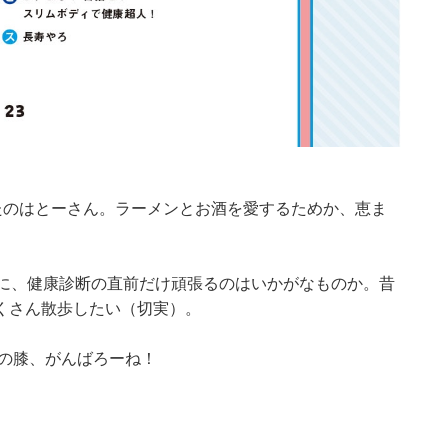
たのはとーさん。ラーメンとお酒を愛するためか、恵ま
うに、健康診断の直前だけ頑張るのはいかがなものか。昔
くさん散歩したい（切実）。
んの膝、がんばろーね！