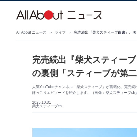
All About ニュース
ライフ
完売続出『柴犬スティーブ白書』。著
完売続出『柴犬スティーブ
の裏側「スティーブが第二
人気YouTubeチャンネル「柴犬スティーブ」が書籍化。完売続
ほっこりエピソードを紹介します。（画像：柴犬スティーブch
2025.10.31
柴犬スティーブch