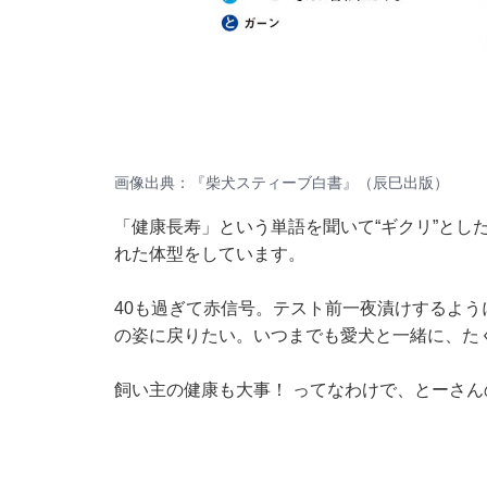
画像出典：『柴犬スティーブ白書』（辰巳出版）​​​​​​
「健康長寿」という単語を聞いて“ギクリ”とし
れた体型をしています。
40も過ぎて赤信号。テスト前一夜漬けするよ
の姿に戻りたい。いつまでも愛犬と一緒に、た
飼い主の健康も大事！ ってなわけで、とーさ