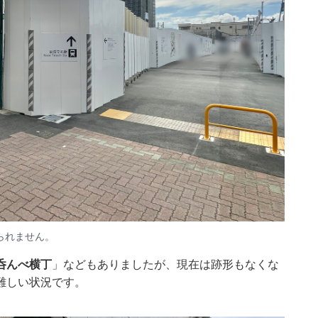
られません。
呑んべ横丁
」などもありましたが、現在は跡形もなくな
難しい状況です。