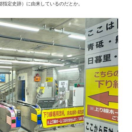
都指定史跡）に由来しているのだとか。