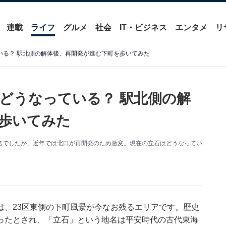
連載
ライフ
グルメ
社会
IT・ビジネス
エンタメ
リ
いる？ 駅北側の解体後、再開発が進む下町を歩いてみた
今どうなっている？ 駅北側の解
歩いてみた
名でしたが、近年では北口が再開発のため激変。現在の立石はどうなってい
は、23区東側の下町風景が今なお残るエリアです。歴史
ったとされ、「立石」という地名は平安時代の古代東海