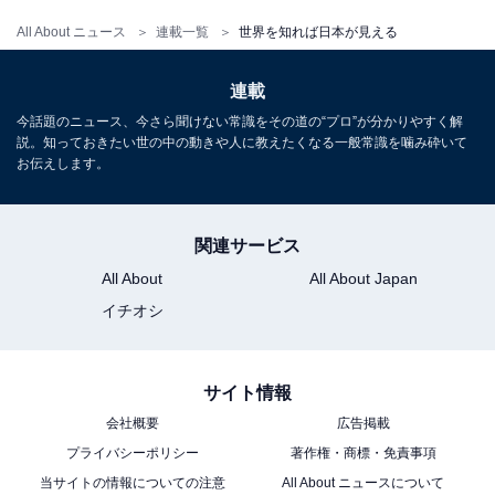
All About ニュース
連載一覧
世界を知れば日本が見える
連載
今話題のニュース、今さら聞けない常識をその道の“プロ”が分かりやすく解
説。知っておきたい世の中の動きや人に教えたくなる一般常識を噛み砕いて
お伝えします。
関連サービス
All About
All About Japan
イチオシ
サイト情報
会社概要
広告掲載
プライバシーポリシー
著作権・商標・免責事項
当サイトの情報についての注意
All About ニュースについて