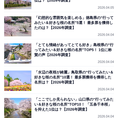
位は？【2026年調査】
2026.04.05
「幻想的な雰囲気を楽しめる」徳島県の“行って
みたい＆好きな桜の名所”5選！ 最多票を獲得し
たのは？【2026年調査】
2026.04.04
「とても情緒があってとても好き」島根県の“行
ってみたい＆好きな桜の名所”TOP5！ 1位に称
賛の声【2026年調査】
2026.04.04
「水辺の夜桜が綺麗」鳥取県の“行ってみたい＆
好きな桜の名所”10選！ 最多票獲得を獲得した
名所は？【2026年調査】
2026.04.04
「ここでしか見られない」山口県の“行ってみた
い＆好きな桜の名所”TOP10！ 「五条千本桜」
を抑えた1位は？【2026年調査】
2026.04.04