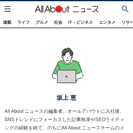
連載
ライフ
グルメ
社会
IT・ビジネス
エンタメ
リサ
坂上 恵
All About ニュースの編集者。オールアバウトに入社後、
SNSトレンドにフォーカスした記事執筆やSEOライティ
ングの経験を経て、のちにAll About ニュースチームのメ