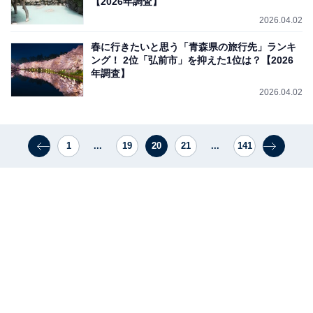
【2026年調査】
2026.04.02
春に行きたいと思う「青森県の旅行先」ランキ
ング！ 2位「弘前市」を抑えた1位は？【2026
年調査】
2026.04.02
1
...
19
20
21
...
141