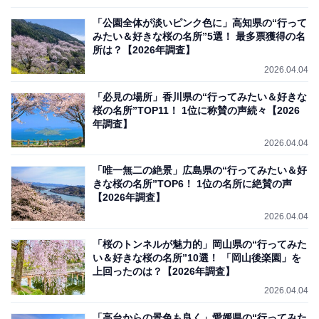
「公園全体が淡いピンク色に」高知県の“行って
みたい＆好きな桜の名所”5選！ 最多票獲得の名
所は？【2026年調査】
2026.04.04
「必見の場所」香川県の“行ってみたい＆好きな
桜の名所”TOP11！ 1位に称賛の声続々【2026
年調査】
2026.04.04
「唯一無二の絶景」広島県の“行ってみたい＆好
きな桜の名所”TOP6！ 1位の名所に絶賛の声
【2026年調査】
2026.04.04
「桜のトンネルが魅力的」岡山県の“行ってみた
い＆好きな桜の名所”10選！ 「岡山後楽園」を
上回ったのは？【2026年調査】
2026.04.04
「高台からの景色も良く」愛媛県の“行ってみた