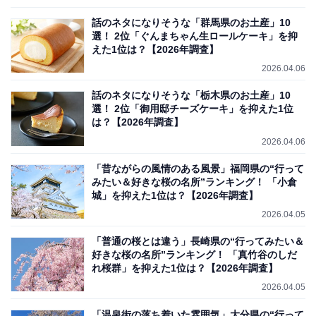
話のネタになりそうな「群馬県のお土産」10
選！ 2位「ぐんまちゃん生ロールケーキ」を抑
えた1位は？【2026年調査】
2026.04.06
話のネタになりそうな「栃木県のお土産」10
選！ 2位「御用邸チーズケーキ」を抑えた1位
は？【2026年調査】
2026.04.06
「昔ながらの風情のある風景」福岡県の“行って
みたい＆好きな桜の名所”ランキング！ 「小倉
城」を抑えた1位は？【2026年調査】
2026.04.05
「普通の桜とは違う」長崎県の“行ってみたい＆
好きな桜の名所”ランキング！ 「真竹谷のしだ
れ桜群」を抑えた1位は？【2026年調査】
2026.04.05
「温泉街の落ち着いた雰囲気」大分県の“行って