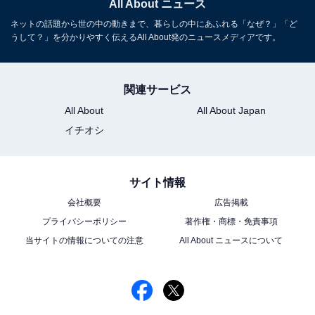
All About ニュース
ネットの話題から世の中の動きまで、暮らしの中にあふれる「なぜ？」「ど
うして？」を分かりやすく伝えるAll About発のニュースメディアです。
関連サービス
All About
All About Japan
イチオシ
サイト情報
会社概要
広告掲載
プライバシーポリシー
著作権・商標・免責事項
当サイトの情報についての注意
All About ニュースについて