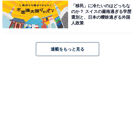
ください
「移民」に冷たいのはどっちな
のか？ スイスの厳格過ぎる学歴
選別と、日本の曖昧過ぎる外国
あわせて読みたい
人政策
【男性が選んだ】「声が魅力的な20代女性俳
優」ランキング！ 2位「今田美桜」を抑えた1
位は？【2026年調査】
連載をもっと見る
次ページ
9位までのランキング結果を見る