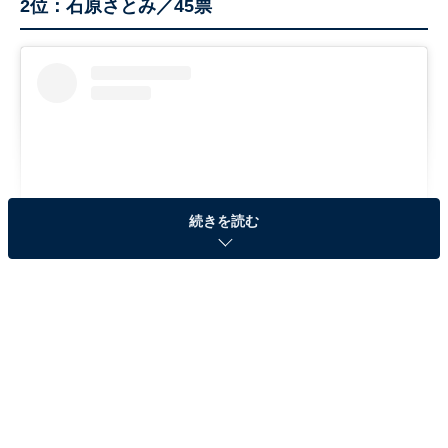
2位：石原さとみ／45票
続きを読む
View this post on Instagram