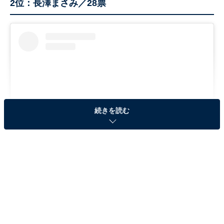
2位：長澤まさみ／28票
続きを読む
View this post on Instagram