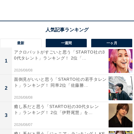
最新
一週間
一ヶ月
アクロバットがすごいと思う「STARTO社の3
0代タレント」ランキング！ 2位「...
1
2026/08/08
面倒見がいいと思う「STARTO社の若手タレン
ト」ランキング！ 同率2位「佐藤勝...
1位：新垣結衣／38票
2
2026/08/08
癒し系だと思う「STARTO社の30代タレン
ト」ランキング！ 2位「伊野尾慧」を...
3
2026/08/07
癒し系だと思う「ジュニア」ランキング！ KE