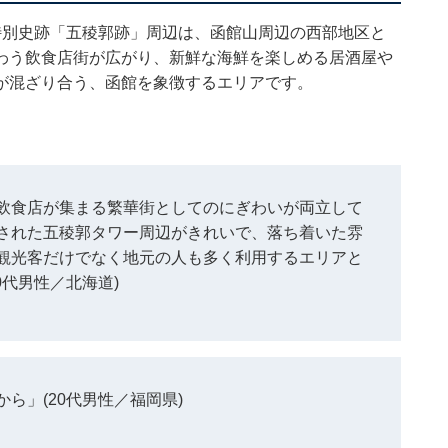
特別史跡「五稜郭跡」周辺は、函館山周辺の西部地区と
わう飲食店街が広がり、新鮮な海鮮を楽しめる居酒屋や
が混ざり合う、函館を象徴するエリアです。
飲食店が集まる繁華街としてのにぎわいが両立して
された五稜郭タワー周辺がきれいで、落ち着いた雰
観光客だけでなく地元の人も多く利用するエリアと
0代男性／北海道)
ら」(20代男性／福岡県)