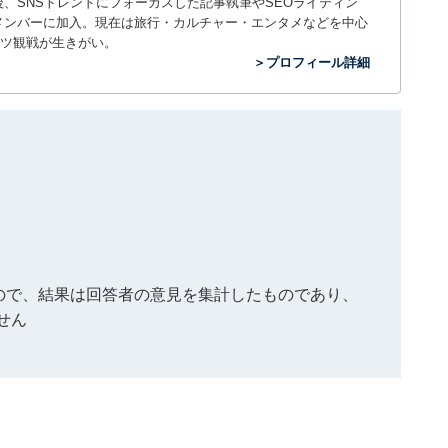
入社後、SNSトレンドにフォーカスした記事執筆やSEOライティン
ームのメンバーに加入。現在は旅行・カルチャー・エンタメなどを中心
ツ観戦が生きがい。
＞プロフィール詳細
もので、結果は回答者の意見を集計したものであり、
せん