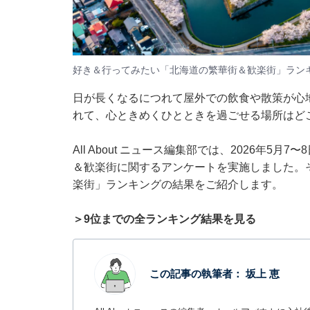
好き＆行ってみたい「北海道の繁華街＆歓楽街」ラン
日が長くなるにつれて屋外での飲食や散策が心
れて、心ときめくひとときを過ごせる場所はど
All About ニュース編集部では、2026年5
＆歓楽街に関するアンケートを実施しました。
楽街」ランキングの結果をご紹介します。
＞9位までの全ランキング結果を見る
この記事の執筆者：
坂上 恵