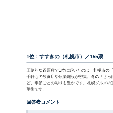
1位：すすきの（札幌市）／155票
圧倒的な得票数で1位に輝いたのは、札幌市の
千軒もの飲食店や娯楽施設が密集。冬の「さっ
ど、季節ごとの彩りも豊かです。札幌グルメの
華街です。
回答者コメント