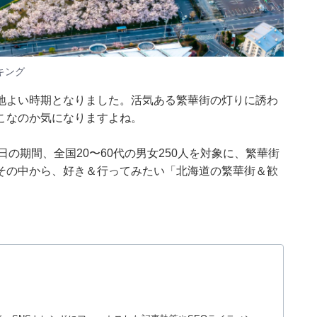
キング
地よい時期となりました。活気ある繁華街の灯りに誘わ
こなのか気になりますよね。
月7〜8日の期間、全国20〜60代の男女250人を対象に、繁華街
その中から、好き＆行ってみたい「北海道の繁華街＆歓