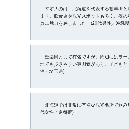
「すすきのは、北海道を代表する繁華街と
ます。飲食店や観光スポットも多く、夜の
点に魅力を感じました」(20代男性／沖縄県
「歓楽街として有名ですが、周辺にはラー
れでも歩きやすい雰囲気があり、子どもと一
性／埼玉県)
「北海道では非常に有名な観光名所で飲み屋
代女性／京都府)