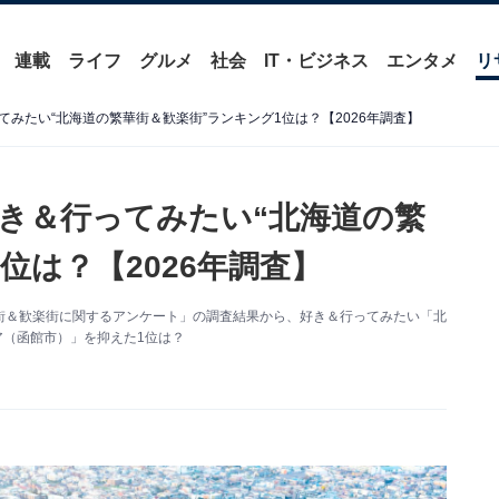
連載
ライフ
グルメ
社会
IT・ビジネス
エンタメ
リ
みたい“北海道の繁華街＆歓楽街”ランキング1位は？【2026年調査】
き＆行ってみたい“北海道の繁
位は？【2026年調査】
た「繁華街＆歓楽街に関するアンケート」の調査結果から、好き＆行ってみたい「北
ア（函館市）」を抑えた1位は？