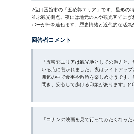
2位は函館市の「五稜郭エリア」です。星形の
並ぶ観光拠点。夜には地元の人や観光客でにぎ
バーが軒を連ねます。歴史情緒と近代的な活気
回答者コメント
「五稜郭エリアは観光地としての魅力と、
いる点に惹かれました。夜はライトアップ
囲気の中で食事や散策を楽しめそうです。
聞き、安心して歩ける印象があります」(4
「コナンの映画を見て行ってみたくなったか