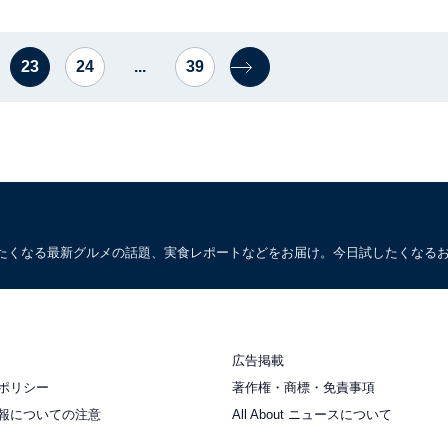
23
24
...
39
たくなる最新グルメの話題、実食レポートなどをお届け。今日試したくなる
広告掲載
ポリシー
著作権・商標・免責事項
報についての注意
All About ニュースについて