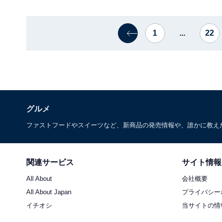
1
...
22
グルメ
ファストフードやスイーツなど、新商品の発売情報や、誰かに教え
関連サービス
サイト情報
All About
会社概要
All About Japan
プライバシー
イチオシ
当サイトの情