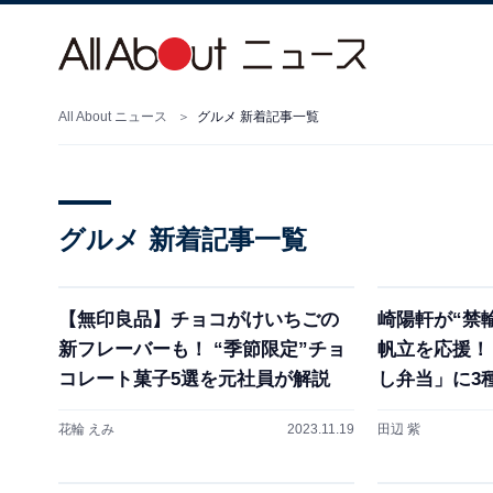
All About ニュース
グルメ 新着記事一覧
グルメ 新着記事一覧
【無印良品】チョコがけいちごの
崎陽軒が“禁
新フレーバーも！ “季節限定”チョ
帆立を応援！
コレート菓子5選を元社員が解説
し弁当」に3
花輪 えみ
2023.11.19
田辺 紫