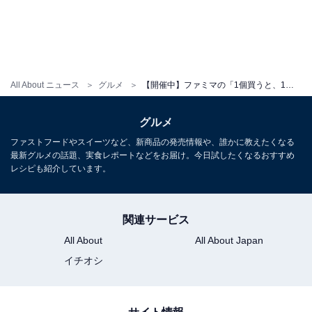
All About ニュース
グルメ
【開催中】ファミマの「1個買うと、1個もらえる」キャンペーン！ 飲料・お菓子・カップ麺などがタダでもらえる!?
グルメ
ファストフードやスイーツなど、新商品の発売情報や、誰かに教えたくなる
最新グルメの話題、実食レポートなどをお届け。今日試したくなるおすすめ
レシピも紹介しています。
関連サービス
All About
All About Japan
イチオシ