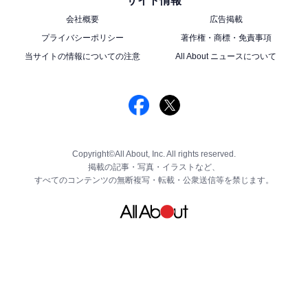
サイト情報
会社概要
広告掲載
プライバシーポリシー
著作権・商標・免責事項
当サイトの情報についての注意
All About ニュースについて
Copyright©All About, Inc. All rights reserved.
掲載の記事・写真・イラストなど、
すべてのコンテンツの無断複写・転載・公衆送信等を禁じます。