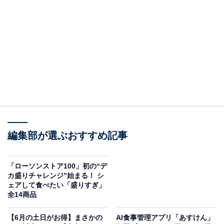
は、引換対象期間内に、引換対象商品と一緒にレジに持
っていくと使用できます。
編集部が選ぶおすすめ記事
「ローソンストア100」初の“デ
カ盛りチャレンジ”始まる！ シ
ェアして食べたい「盛りすぎ」
全14商品
【6月の土日がお得】まさかの
AI食事管理アプリ「あすけん」