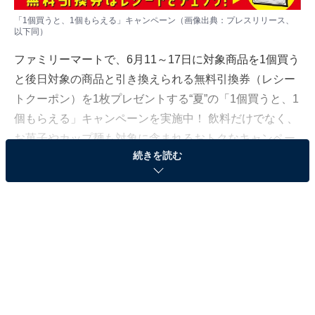
「1個買うと、1個もらえる」キャンペーン（画像出典：プレスリリース、
以下同）
ファミリーマートで、6月11～17日に対象商品を1個買う
と後日対象の商品と引き換えられる無料引換券（レシー
トクーポン）を1枚プレゼントする“夏”の「1個買うと、1
個もらえる」キャンペーンを実施中！ 飲料だけでなく、
お菓子やカップ麺も対象に含まれるおトクなキャンペー
続きを読む
ンに注目！
飲料だけでなくお菓子やカップ麺も!? おトクが止
まらない！
6月11～17日のお買い物期間に対象商品を1個買うごと
に、6月18日7:00～24日の期間で使用できる「無料引換
券」がレシートに1枚印字されます。「無料引換券」