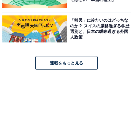
「移民」に冷たいのはどっちな
のか？ スイスの厳格過ぎる学歴
選別と、日本の曖昧過ぎる外国
人政策
連載をもっと見る