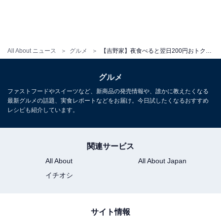
All About ニュース
グルメ
【吉野家】夜食べると翌日200円おトク！ 「あすトククーポンキャンペーン」開催中（～8月31日）
グルメ
ファストフードやスイーツなど、新商品の発売情報や、誰かに教えたくなる
最新グルメの話題、実食レポートなどをお届け。今日試したくなるおすすめ
レシピも紹介しています。
関連サービス
All About
All About Japan
イチオシ
サイト情報