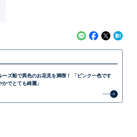
ルーズ船で異色のお花見を満喫！ 「ピンク一色です
やかでとても綺麗」