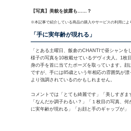
【写真】美貌を披露も……？
※本記事で紹介している商品の購入やサービスの利用によ
「手に実年齢が現れる」
「とある土曜日、飯倉のCHANTIで昼シャン
様子の写真を10枚載せているデヴィ夫人。1枚
身の手を首に当てたポーズを取っています。顔
ですが、手には85歳という年相応の雰囲気が
より強調されているのかもしれません。
コメントでは「とても綺麗です」「美しすぎま
「なんだか調子わるい？」「１枚目の写真、何
に実年齢が現れる」「お顔と手のギャップが」