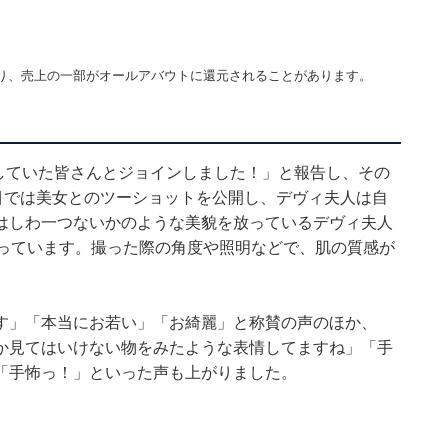
り、売上の一部がオールアバウトに還元されることがあります。
をしていた皆さんとジョインしました！」と報告し、その
目では美女とのツーショットを公開し、デヴィ夫人は自
はしわ一つないかのような美貌を放っているデヴィ夫人
漂っています。撮った際の角度や照明などで、肌の質感が
す」「本当にお若い」「お綺麗」と称賛の声のほか、
か見てはいけない物をみたような表情してますね」「手
「手怖っ！」といった声も上がりました。