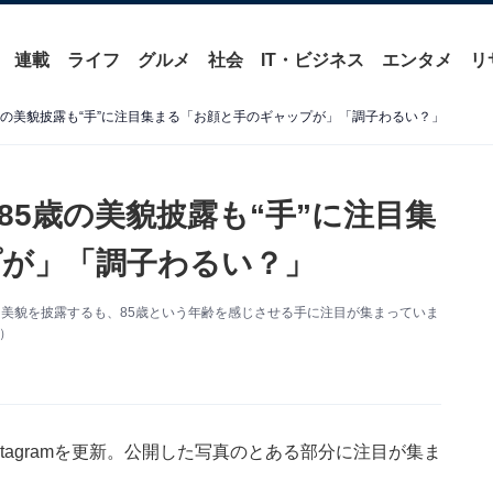
連載
ライフ
グルメ
社会
IT・ビジネス
エンタメ
リ
歳の美貌披露も“手”に注目集まる「お顔と手のギャップが」「調子わるい？」
5歳の美貌披露も“手”に注目集
が」「調子わるい？」
更新。美貌を披露するも、85歳という年齢を感じさせる手に注目が集まっていま
り）
tagramを更新。公開した写真のとある部分に注目が集ま