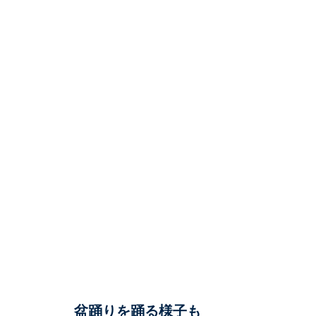
盆踊りを踊る様子も