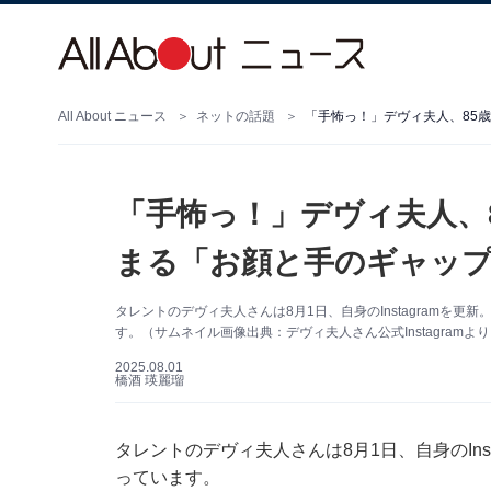
All About ニュース
ネットの話題
「手怖っ！」デヴィ夫人、85
「手怖っ！」デヴィ夫人、8
まる「お顔と手のギャップ
タレントのデヴィ夫人さんは8月1日、自身のInstagramを
す。（サムネイル画像出典：デヴィ夫人さん公式Instagramよ
2025.08.01
橋酒 瑛麗瑠
タレントのデヴィ夫人さんは8月1日、自身のIns
っています。