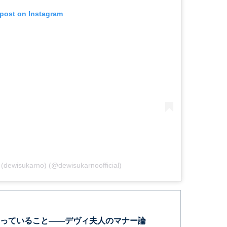
 post on Instagram
dewisukarno) (@dewisukarnoofficial)
っていること――デヴィ夫人のマナー論