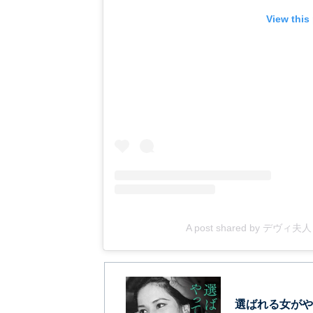
View this
A post shared by デヴィ夫人 (
選ばれる女がや