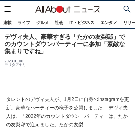
連載
ライフ
グルメ
社会
IT・ビジネス
エンタメ
リサ
デヴィ夫人、豪華すぎる「たかの友梨邸」で
のカウントダウンパーティーに参加「素敵な
集まりですね」
2023.01.06
モリタアヤリ
タレントのデヴィ夫人が、1月2日に自身のInstagramを更
新。豪華なパーティーの様子を公開しました。 デヴィ夫
人は、「2022年のカウントダウン・パーティーは、たか
の友梨邸で迎えました。たかの友梨...