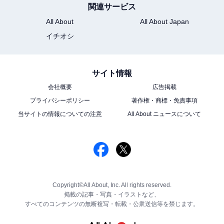
関連サービス
All About
All About Japan
イチオシ
サイト情報
会社概要
広告掲載
プライバシーポリシー
著作権・商標・免責事項
当サイトの情報についての注意
All About ニュースについて
Copyright©All About, Inc. All rights reserved.
掲載の記事・写真・イラストなど、
すべてのコンテンツの無断複写・転載・公衆送信等を禁じます。