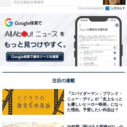
渋谷法務総合事務所
Recommended by
注目の連載
『スパイダーマン：ブランド・
ニュー・デイ』が「史上もっと
も優しいヒーロー映画」になっ
た理由。予習したい作品は？
20年間「駆け込み実績ゼロ」の