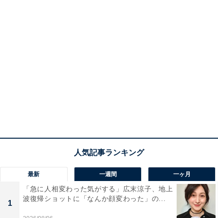
最新
一週間
一ヶ月
「急に人相変わった気がする」広末涼子、地上
波復帰ショットに「なんか顔変わった」の...
1