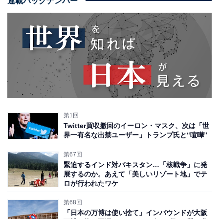
連載バックナンバー
第1回
Twitter買収撤回のイーロン・マスク、次は「世
界一有名な出禁ユーザー」トランプ氏と“喧嘩”
第67回
緊迫するインド対パキスタン…「核戦争」に発
展するのか。あえて「美しいリゾート地」でテ
ロが行われたワケ
第68回
「日本の万博は使い捨て」インバウンドが大阪