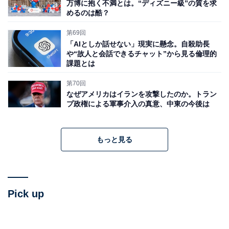
万博に抱く不満とは。“ディズニー級”の質を求
めるのは酷？
第69回
「AIとしか話せない」現実に懸念。自殺助長
や“故人と会話できるチャット”から見る倫理的
課題とは
第70回
なぜアメリカはイランを攻撃したのか。トラン
プ政権による軍事介入の真意、中東の今後は
もっと見る
Pick up