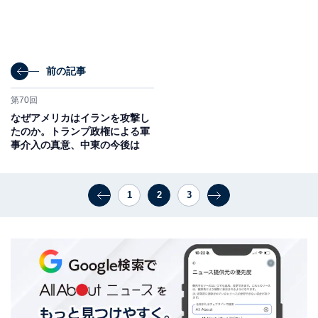
前の記事
第70回
なぜアメリカはイランを攻撃し
たのか。トランプ政権による軍
事介入の真意、中東の今後は
1
2
3