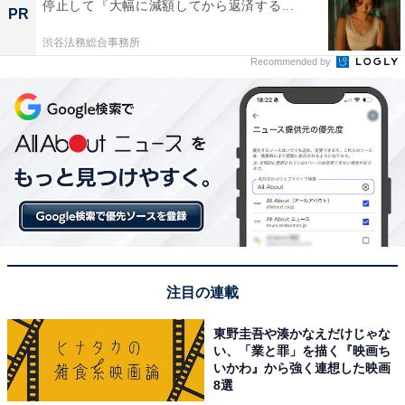
停止して『大幅に減額してから返済する...
PR
渋谷法務総合事務所
Recommended by
注目の連載
東野圭吾や湊かなえだけじゃな
い、「業と罪」を描く『映画ち
いかわ』から強く連想した映画
8選