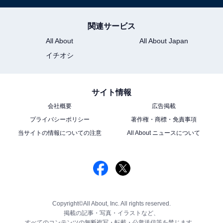
関連サービス
All About
All About Japan
イチオシ
サイト情報
会社概要
広告掲載
プライバシーポリシー
著作権・商標・免責事項
当サイトの情報についての注意
All About ニュースについて
Copyright©All About, Inc. All rights reserved.
掲載の記事・写真・イラストなど、
すべてのコンテンツの無断複写・転載・公衆送信等を禁じます。