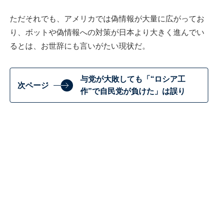
ただそれでも、アメリカでは偽情報が大量に広がってお
り、ボットや偽情報への対策が日本より大きく進んでい
るとは、お世辞にも言いがたい現状だ。
与党が大敗しても「“ロシア工
次ページ
作”で自民党が負けた」は誤り