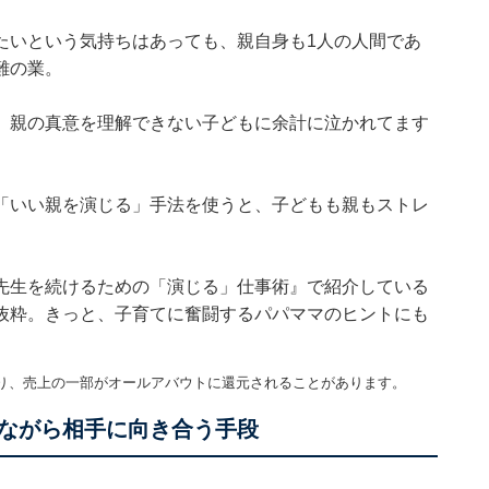
たいという気持ちはあっても、親自身も1人の人間であ
難の業。
、親の真意を理解できない子どもに余計に泣かれてます
「いい親を演じる」手法を使うと、子どもも親もストレ
先生を続けるための「演じる」仕事術』
で紹介している
抜粋。きっと、子育てに奮闘するパパママのヒントにも
り、売上の一部がオールアバウトに還元されることがあります。
ながら相手に向き合う手段