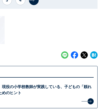
3
4
】現役の小学校教師が実践している、子どもの「頼れ
ためのヒント