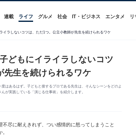
連載
ライフ
グルメ
社会
IT・ビジネス
エンタメ
リ
ライラしないコツは、ただ1つ。公立小教師が先生を続けられるワケ
】子どもにイライラしないコツ
が先生を続けられるワケ
一度はあるはず。子どもと接するプロである先生は、そんなシーンをどのよ
さんが実践している「演じる仕事術」を紹介します。
理不尽に耐えきれず、つい感情的に怒ってしまうこと
か。