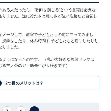
ある人だったら、“教師を演じる”という意識は必要な
足りません。逆に冷たさと厳しさが強い性格だと自覚し
イメージして、教室で子どもたちの前に立ってみまし
、授業をしたり、休み時間 に子どもたちと過ごしたりし
なりました。
るようになったのです。 （私が大好きな教師ドラマは
じる主人公のガァ助先生が大好きです）
2つ目のメリットは？