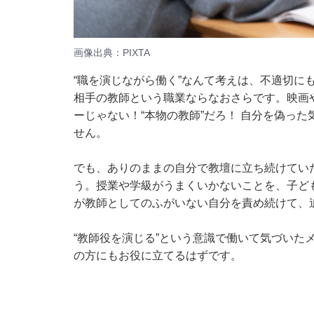
画像出典：PIXTA
“職を演じながら働く”なんて考えは、不適切に
相手の教師という職業ならなおさらです。映画や
ーじゃない！“本物の教師”だろ！ 自分を偽っ
せん。
でも、ありのままの自分で教壇に立ち続けてい
う。授業や学級がうまくいかないことを、子ど
が教師としてのふがいない自分を責め続けて、
“教師役を演じる”という意識で働いて気づいた
の方にもお役に立てるはずです。