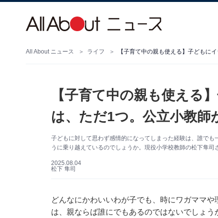
All About ニュース
ライフ
【子育て中の親も使える】子どもにイ
【子育て中の親も使える
は、ただ1つ。公立小教師
子どもに対して思わず感情的になってしまった経験は、誰でも
うに乗り越えているのでしょうか。現役小学校教師の松下隼司
2025.08.04
松下 隼司
どんなにかわいいわが子でも、時にワガママや
は、親ならば誰にでもあるのではないでしょう