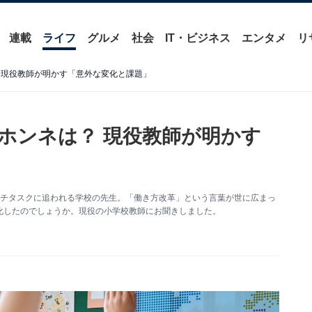
連載
ライフ
グルメ
社会
IT・ビジネス
エンタメ
リ
 現役教師が明かす「意外な変化と課題」
ホンネは？ 現役教師が明かす
ルチタスクに追われる学校の先生。「働き方改革」という言葉が世に広まっ
化したのでしょうか。現役の小学校教師にお聞きしました。