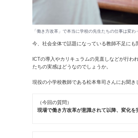
「働き方改革」で本当に学校の先生たちの仕事は変わった
今、社会全体で話題になっている教師不足にも
ICTの導入やカリキュラムの見直しなどが行わ
たちの実感はどうなのでしょうか。
現役の小学校教師である松本隼司さんにお聞き
（今回の質問）
現場で働き方改革が意識されて以降、変化を