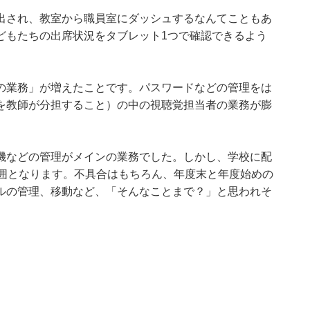
出され、教室から職員室にダッシュするなんてこともあ
どもたちの出席状況をタブレット1つで確認できるよう
の業務」が増えたことです。パスワードなどの管理をは
を教師が分担すること）の中の視聴覚担当者の業務が膨
機などの管理がメインの業務でした。しかし、学校に配
範囲となります。不具合はもちろん、年度末と年度始めの
ルの管理、移動など、「そんなことまで？」と思われそ