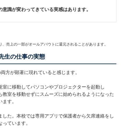
の意識が変わってきている実感はあります。
。
り、売上の一部がオールアバウトに還元されることがあります。
の先生の仕事の実態
の両方が顕著に現れていると感じます。
覚室に移動してパソコンやプロジェクターを起動し
も教室を移動せずにスムーズに始められるようになった
います。
ました。本校では専用アプリで保護者から欠席連絡をし
なっています。