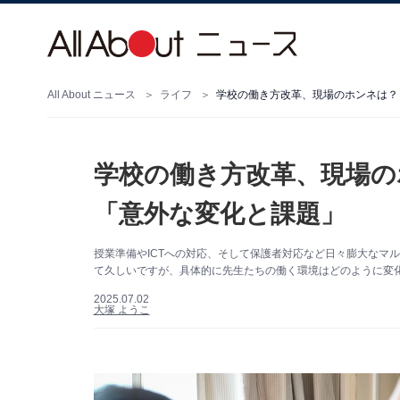
All About ニュース
ライフ
学校の働き方改革、現場のホンネは？
学校の働き方改革、現場の
「意外な変化と課題」
授業準備やICTへの対応、そして保護者対応など日々膨大なマ
て久しいですが、具体的に先生たちの働く環境はどのように変
2025.07.02
大塚 ようこ