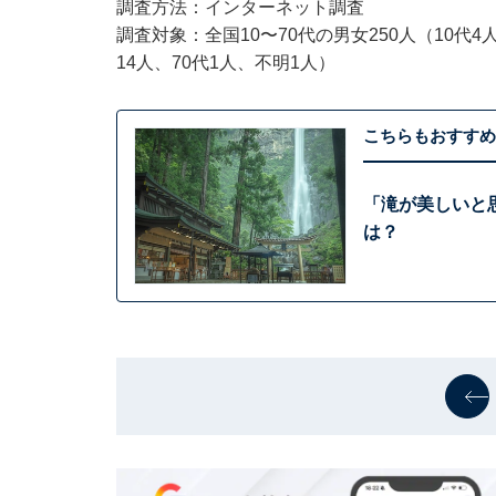
調査方法：インターネット調査
調査対象：全国10〜70代の男女250人（10代4人、
14人、70代1人、不明1人）
こちらもおすすめ
「滝が美しいと
は？