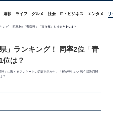
連載
ライフ
グルメ
社会
IT・ビジネス
エンタメ
リ
キング！ 同率2位「青森県」「東京都」を抑えた1位は？
県」ランキング！ 同率2位「青
1位は？
た「都道府県」に関するアンケートの調査結果から、「桜が美しいと思う都道府県」
は？