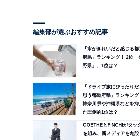
編集部が選ぶおすすめ記事
「水がきれいだと感じる都
府県」ランキング！ 2位「
野県」、1位は？
「ドライブ旅にぴったりだ
思う都道府県」ランキング
神奈川県や沖縄県などを抑
た圧倒的1位は？
GOETHEとFINCHIがタッ
を組み、新メディアを創設