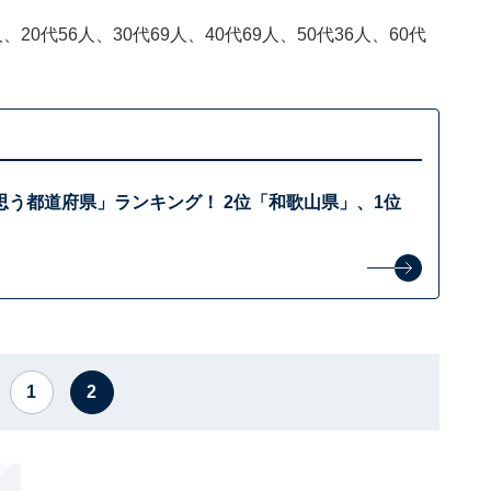
20代56人、30代69人、40代69人、50代36人、60代
思う都道府県」ランキング！ 2位「和歌山県」、1位
1
2