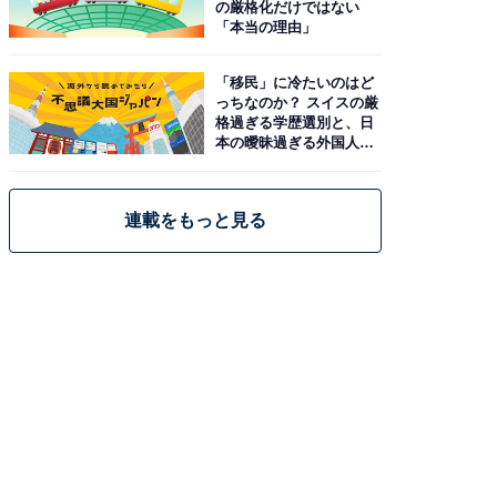
の厳格化だけではない
「本当の理由」
「移民」に冷たいのはど
っちなのか？ スイスの厳
格過ぎる学歴選別と、日
本の曖昧過ぎる外国人政
策
連載をもっと見る