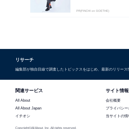
PR(FINCHI on GOETHE)
リサーチ
編集部が独自目線で調査したトピックスをはじめ、最新のリリース
関連サービス
サイト情報
All About
会社概要
All About Japan
プライバシー
イチオシ
当サイトの情
Copyright©All About, Inc. All rights reserved.