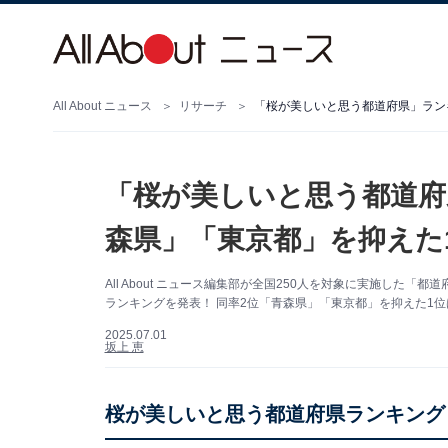
All About ニュース
リサーチ
「桜が美しいと思う都道府県」ラン
「桜が美しいと思う都道府
森県」「東京都」を抑えた
All About ニュース編集部が全国250人を対象に実施し
ランキングを発表！ 同率2位「青森県」「東京都」を抑えた1位
2025.07.01
坂上 恵
桜が美しいと思う都道府県ランキング