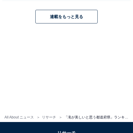
連載をもっと見る
All About ニュース
リサーチ
「滝が美しいと思う都道府県」ランキング！ 2位「和歌山県」、1位は？