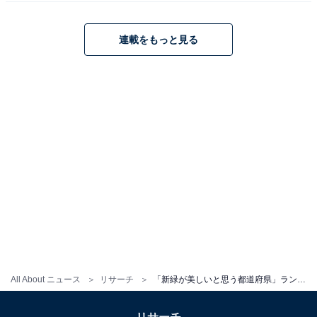
連載をもっと見る
All About ニュース
リサーチ
「新緑が美しいと思う都道府県」ランキング！ 2位「長野県」、1位は？