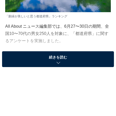
「新緑が美しいと思う都道府県」ランキング
All About ニュース編集部では、6月27〜30日の期間、全
国10〜70代の男女250人を対象に、「都道府県」に関す
るアンケートを実施しました。
その中から、「新緑が美しいと思う都道府県」ランキン
続きを読む
グの結果をご紹介します。
＞10位までの全ランキング結果を見る
2位：長野県／61票
雄大な山々に囲まれた長野県では、春から初夏にかけ
て、まぶしいほどの新緑が広がる季節を迎えます。北ア