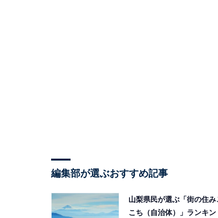
編集部が選ぶおすすめ記事
山梨県民が選ぶ「街の住み
こち（自治体）」ランキン