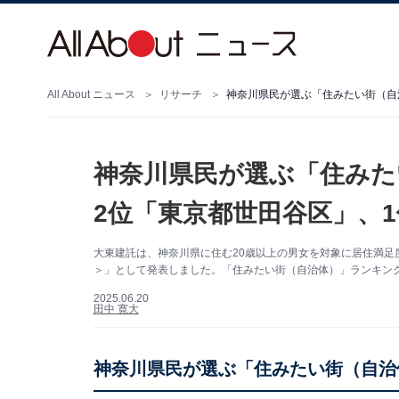
All About ニュース
リサーチ
神奈川県民が選ぶ「住みたい街（自
神奈川県民が選ぶ「住みた
2位「東京都世田谷区」、
大東建託は、神奈川県に住む20歳以上の男女を対象に居住満足度
＞」として発表しました。「住みたい街（自治体）」ランキング
2025.06.20
田中 寛大
神奈川県民が選ぶ「住みたい街（自治