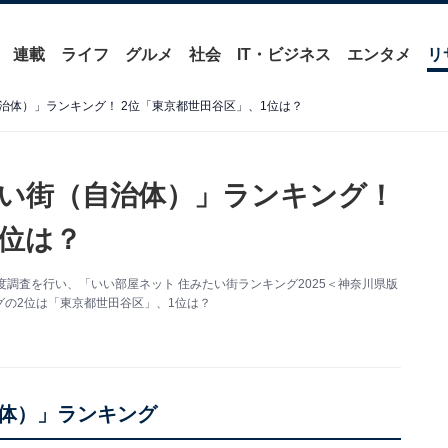
連載
ライフ
グルメ
社会
IT・ビジネス
エンタメ
リ
治体）」ランキング！ 2位「東京都世田谷区」、1位は？
い街（自治体）」ランキング！
1位は？
調査を行い、「いい部屋ネット 住みたい街ランキング2025＜神奈川県版
の2位は「東京都世田谷区」、1位は？
体）」ランキング