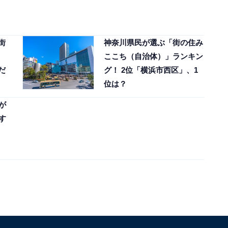
街
神奈川県民が選ぶ「街の住み
ここち（自治体）」ランキン
だ
グ！ 2位「横浜市西区」、1
位は？
が
す