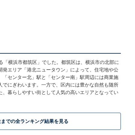
いる「横浜市都筑区」でした。都筑区は、横浜市の北部に
開発エリア「港北ニュータウン」によって、住宅地や公
。「センター北」駅と「センター南」駅周辺には商業施
人でにぎわいます。一方で、区内には豊かな自然も随所
た、暮らしやすい街として人気の高いエリアとなってい
位までの全ランキング結果を見る