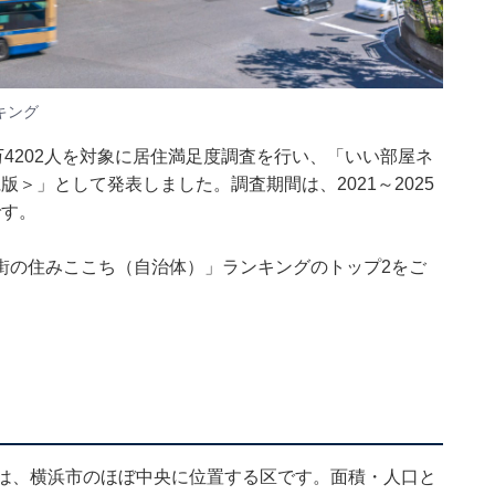
キング
万4202人を対象に居住満足度調査を行い、「いい部屋ネ
版＞」として発表しました。調査期間は、2021～2025
です。
街の住みここち（自治体）」ランキングのトップ2をご
区は、横浜市のほぼ中央に位置する区です。面積・人口と