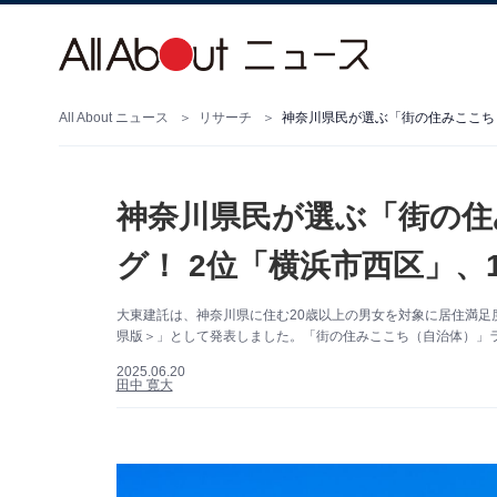
All About ニュース
リサーチ
神奈川県民が選ぶ「街の住みここち
神奈川県民が選ぶ「街の住
グ！ 2位「横浜市西区」、
大東建託は、神奈川県に住む20歳以上の男女を対象に居住満足度
県版＞」として発表しました。「街の住みここち（自治体）」ラ
2025.06.20
田中 寛大