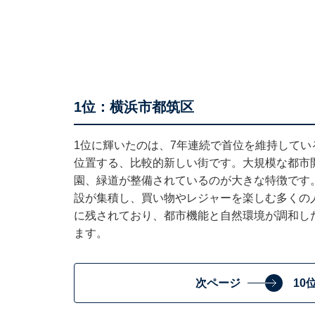
1位：横浜市都筑区
1位に輝いたのは、7年連続で首位を維持して
位置する、比較的新しい街です。大規模な都市
園、緑道が整備されているのが大きな特徴です
設が集積し、買い物やレジャーを楽しむ多くの
に残されており、都市機能と自然環境が調和し
ます。
次ページ
10