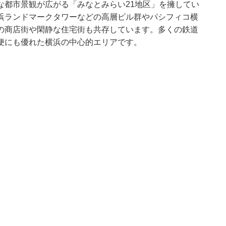
な都市景観が広がる「みなとみらい21地区」を擁してい
浜ランドマークタワーなどの高層ビル群やパシフィコ横
の商店街や閑静な住宅街も共存しています。多くの鉄道
便にも優れた横浜の中心的エリアです。