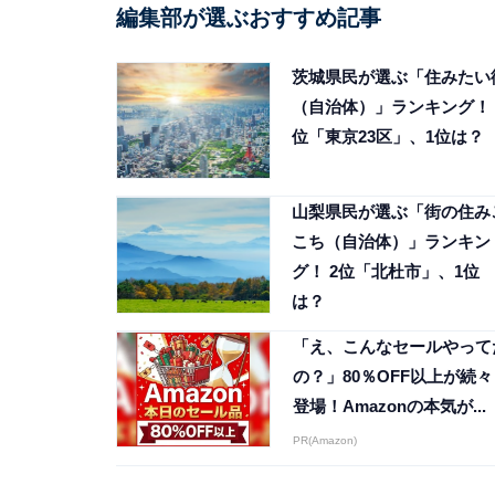
編集部が選ぶおすすめ記事
茨城県民が選ぶ「住みたい
（自治体）」ランキング！ 
位「東京23区」、1位は？
山梨県民が選ぶ「街の住み
こち（自治体）」ランキン
グ！ 2位「北杜市」、1位
は？
「え、こんなセールやって
の？」80％OFF以上が続々
登場！Amazonの本気が...
PR(Amazon)