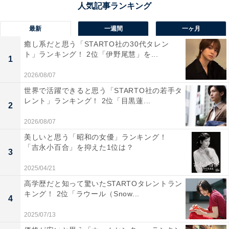
周年を迎える伝統校で、これまでに4万人を超える卒業
生を送り出しています。
最新
一週間
一ヶ月
癒し系だと思う「STARTO社の30代タレン
各界のリーダーとなる「士君子」をモットーとし、65分
ト」ランキング！ 2位「伊野尾慧」を...
1
授業・文理分けは3年生からという教育スタイルが特
2026/08/07
徴。希望者はサマースクールや東大研究室訪問ができる
世界で活躍できると思う「STARTO社の若手タ
など、課外活動も充実しています。
レント」ランキング！ 2位「目黒蓮...
2
2026/08/07
回答コメントでは「難関私立大に多くの学生が進学し、
美しいと思う「昭和の女優」ランキング！
熊本一の進学実績を誇っているから」（40代女性／長崎
「吉永小百合」を抑えた1位は？
3
県）、「頭が良い人が多くて憧れるから」（30代女性／
千葉県）、「『くまたか』出身と聞くだけで、九州の人
2025/04/21
はすごい！と言う。それくらい有名」（30代女性／宮崎
高学歴だと知って驚いたSTARTOタレントラン
キング！ 2位「ラウール（Snow...
県）などの声が集まりました。
4
2025/07/13
※回答コメントは原文ママです