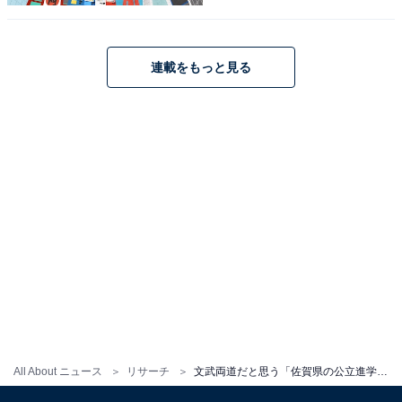
連載をもっと見る
All About ニュース
リサーチ
文武両道だと思う「佐賀県の公立進学校」ランキング！ 1位「佐賀西高等学校」、2位は？