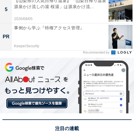
【山梨県の人気日帰り温泉】「山梨日帰り温泉
源泉かけ流しの湯 桜湯」は源泉かけ流...
5
次ページ
ランキング結果を見る
2026/08/05
事例から学ぶ『特権アクセス管理』
PR
KeeperSecurity
Recommended by
こちらもおすすめ
注目の連載