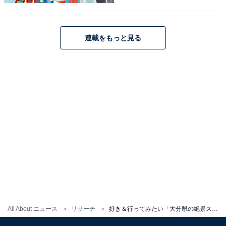
連載をもっと見る
All About ニュース
リサーチ
好き＆行ってみたい「大分県の絶景スポット」ランキング！ 2位「由布岳」を抑えた1位は？