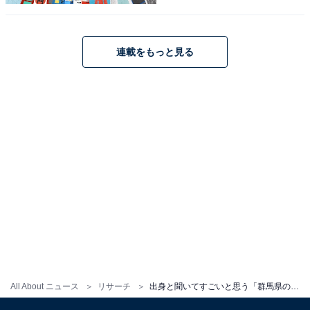
連載をもっと見る
All About ニュース
リサーチ
出身と聞いてすごいと思う「群馬県の私立進学校」ランキング！ 2位は「樹徳高等学校」、1位は？