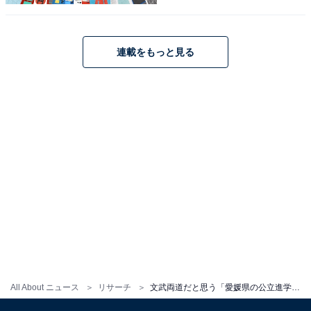
1
2
連載をもっと見る
All About ニュース
リサーチ
文武両道だと思う「愛媛県の公立進学校」ランキング！ 1位「松山東高等学校」、では続く2位は？