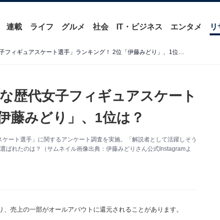
連載
ライフ
グルメ
社会
IT・ビジネス
エンタメ
リ
「解説者として活躍しそうな歴代女子フィギュアスケート選手」ランキング！ 2位「伊藤みどり」、1位は？
な歴代女子フィギュアスケート
「伊藤みどり」、1位は？
ィギュアスケート選手」に関するアンケート調査を実施。「解説者として活躍しそう
ばれたのは？（サムネイル画像出典：伊藤みどりさん公式Instagramよ
り、売上の一部がオールアバウトに還元されることがあります。