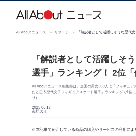
All About ニュース
リサーチ
「解説者として活躍しそう
選手」ランキング！ 2位
All About ニュース編集部は、全国の男女300人に「フ
だと思う歴代女子フィギュアスケート選手」ランキングで1位に選
り）
2025.06.13
友野 カイ
※本記事で紹介している商品の購入やサービスの利用によ