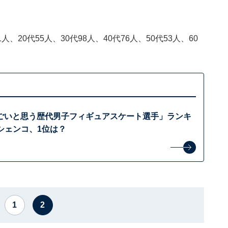
、20代55人、30代98人、40代76人、50代53人、60
ごいと思う歴代男子フィギュアスケート選手」ランキ
ルシェンコ、1位は？
1
2