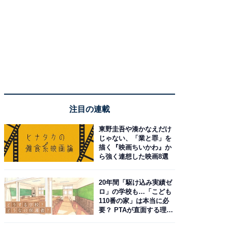
注目の連載
東野圭吾や湊かなえだけ
じゃない、「業と罪」を
描く『映画ちいかわ』か
ら強く連想した映画8選
20年間「駆け込み実績ゼ
ロ」の学校も…「こども
110番の家」は本当に必
要？ PTAが直面する理想
と現実