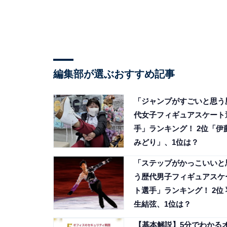
編集部が選ぶおすすめ記事
「ジャンプがすごいと思う
代女子フィギュアスケート
手」ランキング！ 2位「伊
みどり」、1位は？
「ステップがかっこいいと
う歴代男子フィギュアスケ
ト選手」ランキング！ 2位 
生結弦、1位は？
【基本解説】5分でわかる