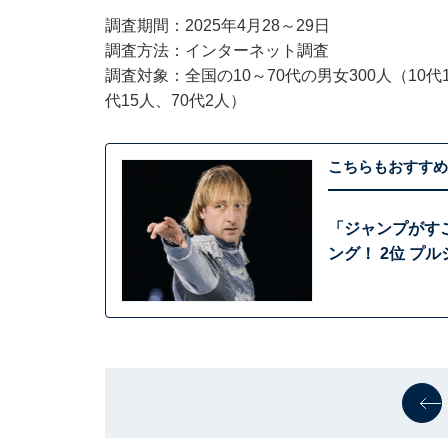
調査期間：2025年4月28～29日
調査方法：インターネット調査
調査対象：全国の10～70代の男女300人（10代1人
代15人、70代2人）
こちらもおすすめ
「ジャンプがす
ング！ 2位 プ