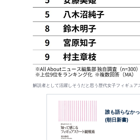
解説者として活躍しそうだと思う歴代女子フィギュア
誰も語らなかっ
(朝日新書)