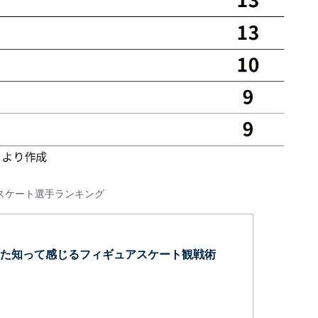
スケート選手ランキング
た知って感じるフィギュアスケート観戦術