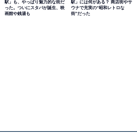
駅」も、やっぱり魅力的な街だ
駅」には何がある？ 商店街やサ
った。ついにスタバが誕生、映
ウナで充実の“昭和レトロな
画館や銭湯も
街”だった
駅ビル最上階の庭園は、良好な展望スポット