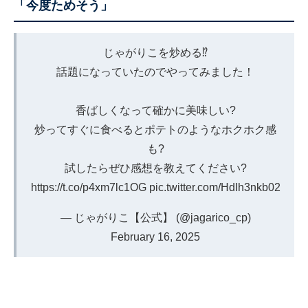
「今度ためそう」
じゃがりこを炒める⁉️
話題になっていたのでやってみました！
香ばしくなって確かに美味しい?
炒ってすぐに食べるとポテトのようなホクホク感
も?
試したらぜひ感想を教えてください?
https://t.co/p4xm7lc1OG
pic.twitter.com/HdIh3nkb02
— じゃがりこ【公式】 (@jagarico_cp)
February 16, 2025