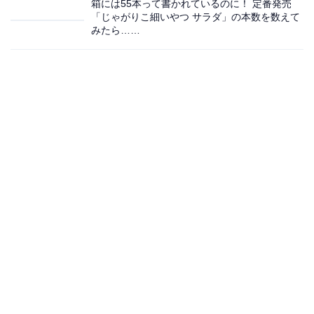
箱には55本って書かれているのに！ 定番発売
「じゃがりこ細いやつ サラダ」の本数を数えて
みたら……