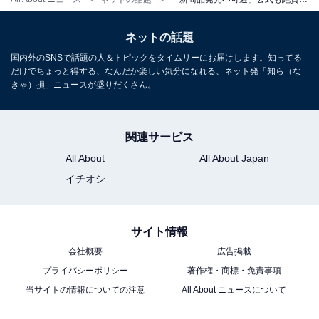
ネットの話題
国内外のSNSで話題の人＆トピックをタイムリーにお届けします。知ってる
だけでちょっと得する、なんだか楽しい気分になれる、ネット発「知ら（な
きゃ）損」ニュースが盛りだくさん。
関連サービス
All About
All About Japan
イチオシ
サイト情報
会社概要
広告掲載
プライバシーポリシー
著作権・商標・免責事項
当サイトの情報についての注意
All About ニュースについて