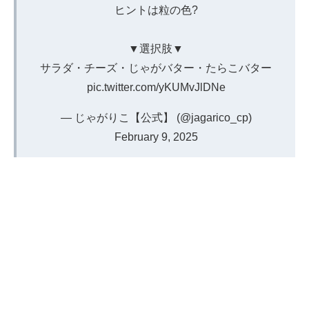
ヒントは粒の色?
▼選択肢▼
サラダ・チーズ・じゃがバター・たらこバター
pic.twitter.com/yKUMvJlDNe
— じゃがりこ【公式】 (@jagarico_cp)
February 9, 2025