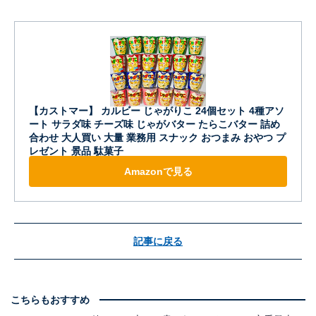
【カストマー】 カルビー じゃがりこ 24個セット 4種アソ
ート サラダ味 チーズ味 じゃがバター たらこバター 詰め
合わせ 大人買い 大量 業務用 スナック おつまみ おやつ プ
レゼント 景品 駄菓子
Amazonで見る
記事に戻る
こちらもおすすめ