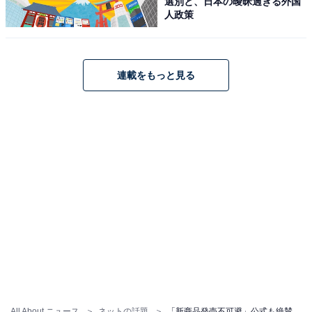
選別と、日本の曖昧過ぎる外国
人政策
連載をもっと見る
All About ニュース
ネットの話題
「新商品発売不可避」公式も絶賛！ じゃがりこの簡単アレンジ方法に「今度ためそう」と大反響