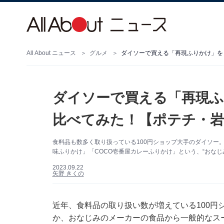
All About ニュース
グルメ
ダイソーで買える「再現ふりかけ」を
ダイソーで買える「再現ふ
比べてみた！【ポテチ・岩
食料品も数多く取り扱っている100円ショップ大手のダイソー
味ふりかけ」「COCO壱番屋カレーふりかけ」という、“おなじ
2023.09.22
矢野 きくの
近年、食料品の取り扱い数が増えている100円
か、おなじみのメーカーの食品から一般的なス