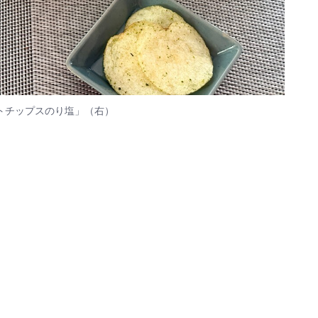
トチップスのり塩」（右）