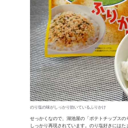
のり塩の味がしっかり効いているふりかけ
せっかくなので、湖池屋の「ポテトチップスの
しっかり再現されています。のり塩好きにはた