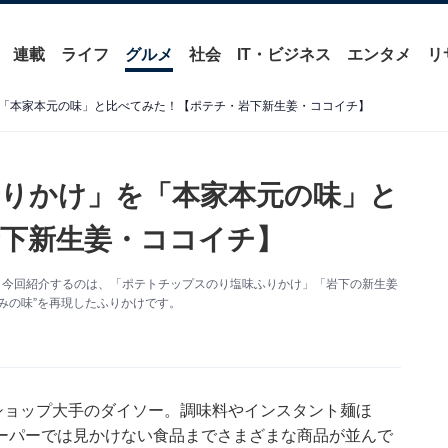
連載
ライフ
グルメ
社会
IT・ビジネス
エンタメ
リ
「本家本元の味」と比べてみた！【ポテチ・岩下新生姜・ココイチ】
りかけ」を「本家本元の味」と
下新生姜・ココイチ】
。今回紹介するのは、「ポテトチップスのり塩味ふりかけ」「岩下の新生姜
みの味”を再現したふりかけです。
ショップ大手のダイソー。調味料やインスタント麺ほ
ーパーでは見かけない食品までさまざまな商品が並んで