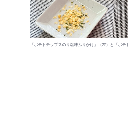
「ポテトチップスのり塩味ふりかけ」（左）と「ポテ